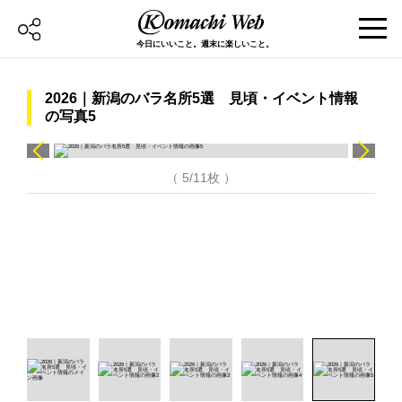
今日にいいこと。週末に楽しいこと。
2026｜新潟のバラ名所5選 見頃・イベント情報
の写真5
（ 5/11枚 ）