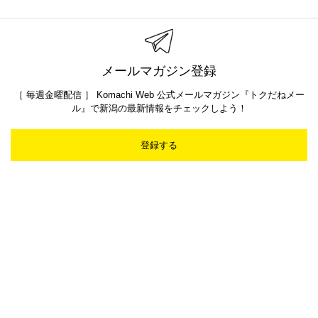
メールマガジン登録
［ 毎週金曜配信 ］ Komachi Web 公式メールマガジン『トクだねメー
ル』で新潟の最新情報をチェックしよう！
登録する