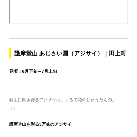
護摩堂山 あじさい園（アジサイ）｜田上町
見頃：6月下旬～7月上旬
斜面に咲き誇るアジサイは、まるで花のじゅうたんのよ
う。
護摩堂山を彩る3万株のアジサイ