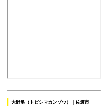
大野亀（トビシマカンゾウ）｜佐渡市