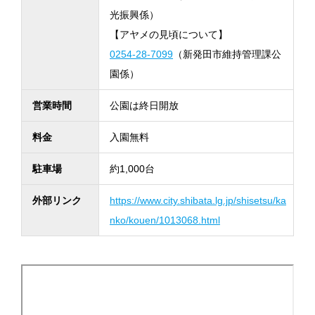
光振興係）
【アヤメの見頃について】
0254-28-7099
（新発田市維持管理課公
園係）
営業時間
公園は終日開放
料金
入園無料
駐車場
約1,000台
外部リンク
https://www.city.shibata.lg.jp/shisetsu/ka
nko/kouen/1013068.html