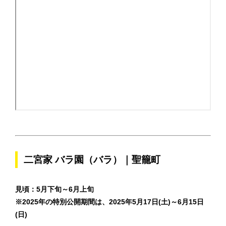
二宮家 バラ園（バラ）｜聖籠町
見頃：5月下旬～6月上旬
※2025年の特別公開期間は、2025年5月17日(土)～6月15日
(日)