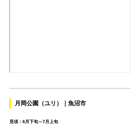
月岡公園（ユリ）｜魚沼市
見頃：
6月下旬～7月上旬