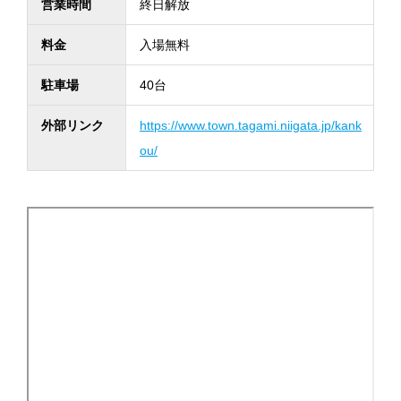
営業時間
終日解放
料金
入場無料
駐車場
40台
外部リンク
https://www.town.tagami.niigata.jp/kank
ou/