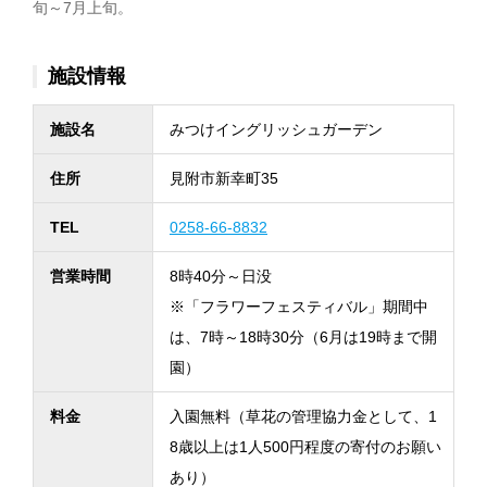
旬～7月上旬。
施設情報
施設名
みつけイングリッシュガーデン
住所
見附市新幸町35
TEL
0258-66-8832
営業時間
8時40分～日没
※「フラワーフェスティバル」期間中
は、7時～18時30分（6月は19時まで開
園）
料金
入園無料（草花の管理協力金として、1
8歳以上は1人500円程度の寄付のお願い
あり）