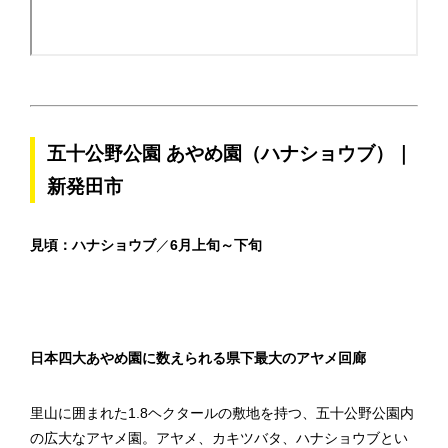
五十公野公園 あやめ園（ハナショウブ）｜
新発田市
見頃：ハナショウブ
／
6月上旬～下旬
日本四大あやめ園に数えられる県下最大のアヤメ回廊
里山に囲まれた1.8ヘクタールの敷地を持つ、五十公野公園内
の広大なアヤメ園。アヤメ、カキツバタ、ハナショウブとい