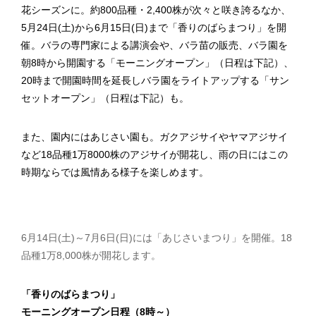
花シーズンに。約800品種・2,400株が次々と咲き誇るなか、
5月24日(土)から6月15日(日)まで「香りのばらまつり」を開
催。バラの専門家による講演会や、バラ苗の販売、バラ園を
朝8時から開園する「モーニングオープン」（日程は下記）、
20時まで開園時間を延長しバラ園をライトアップする「サン
セットオープン」（日程は下記）も。
また、園内にはあじさい園も。ガクアジサイやヤマアジサイ
など18品種1万8000株のアジサイが開花し、雨の日にはこの
時期ならでは風情ある様子を楽しめます。
6月14日(土)～7月6日(日)には「あじさいまつり」を開催。18
品種1万8,000株が開花します。
「香りのばらまつり」
モーニングオープン日程（8時～）