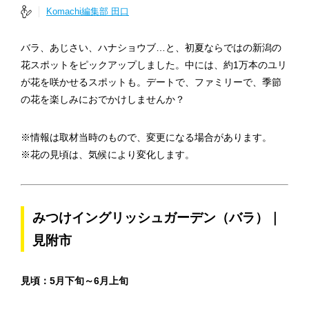
Komachi編集部 田口
バラ、あじさい、ハナショウブ…と、初夏ならではの新潟の
花スポットをピックアップしました。中には、約1万本のユリ
が花を咲かせるスポットも。デートで、ファミリーで、季節
の花を楽しみにおでかけしませんか？
※情報は取材当時のもので、変更になる場合があります。
※花の見頃は、気候により変化します。
みつけイングリッシュガーデン（バラ）｜
見附市
見頃：
5月下旬～6月上旬