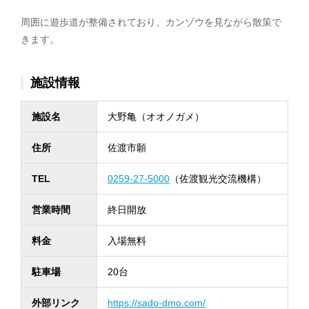
周囲に遊歩道が整備されており、カンゾウを見ながら散策で
きます。
施設情報
施設名
大野亀（オオノガメ）
住所
佐渡市願
TEL
0259-27-5000
（佐渡観光交流機構）
営業時間
終日開放
料金
入場無料
駐車場
20台
外部リンク
https://sado-dmo.com/