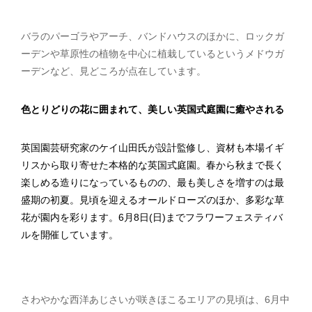
バラのパーゴラやアーチ、バンドハウスのほかに、ロックガ
ーデンや草原性の植物を中心に植栽しているというメドウガ
ーデンなど、見どころが点在しています。
色とりどりの花に囲まれて、美しい英国式庭園に癒やされる
英国園芸研究家のケイ山田氏が設計監修し、資材も本場イギ
リスから取り寄せた本格的な英国式庭園。春から秋まで長く
楽しめる造りになっているものの、最も美しさを増すのは最
盛期の初夏。見頃を迎えるオールドローズのほか、多彩な草
花が園内を彩ります。6月8日(日)までフラワーフェスティバ
ルを開催しています。
さわやかな西洋あじさいが咲きほこるエリアの見頃は、6月中