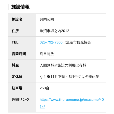
施設情報
施設名
月岡公園
住所
魚沼市堀之内2012
TEL
025-792-7300
（魚沼市観光協会）
営業時間
終日開放
料金
入園無料※施設の利用は有料
定休日
なし※11月下旬～3月中旬は冬季休業
駐車場
250台
外部リンク
https://www.iine-uonuma.jp/osusume/40
14/