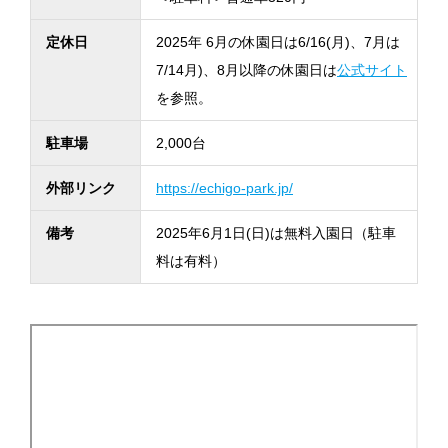
定休日
2025年 6月の休園日は6/16(月)、7月は
7/14月)、8月以降の休園日は
公式サイト
を参照。
駐車場
2,000台
外部リンク
https://echigo-park.jp/
備考
2025年6月1日(日)は無料入園日（駐車
料は有料）