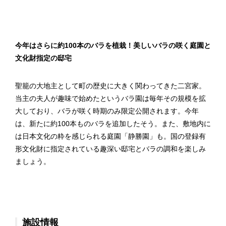
今年はさらに約100本のバラを植栽！美しいバラの咲く庭園と
文化財指定の邸宅
聖籠の大地主として町の歴史に大きく関わってきた二宮家。
当主の夫人が趣味で始めたというバラ園は毎年その規模を拡
大しており、バラが咲く時期のみ限定公開されます。今年
は、新たに約100本ものバラを追加したそう。また、敷地内に
は日本文化の粋を感じられる庭園「静勝園」も。国の登録有
形文化財に指定されている趣深い邸宅とバラの調和を楽しみ
ましょう。
施設情報