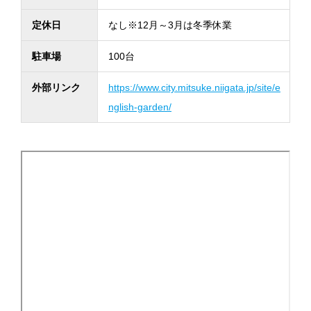
定休日
なし※12月～3月は冬季休業
駐車場
100台
外部リンク
https://www.city.mitsuke.niigata.jp/site/e
nglish-garden/