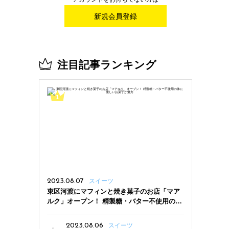
新規会員登録
注目記事ランキング
2023.08.07
スイーツ
東区河渡にマフィンと焼き菓子のお店「マア
ルク」オープン！ 精製糖・バター不使用の体
に優しいお菓子が魅力
2023.08.06
スイーツ