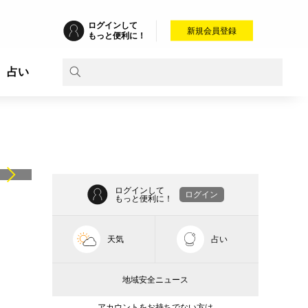
ログインして
新規会員登録
もっと便利に！
占い
ログインして
ログイン
もっと便利に！
天気
占い
地域安全ニュース
アカウントをお持ちでない方は