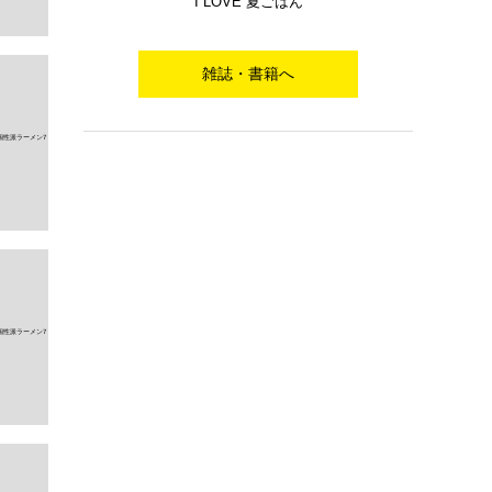
I LOVE 夏ごはん
雑誌・書籍へ