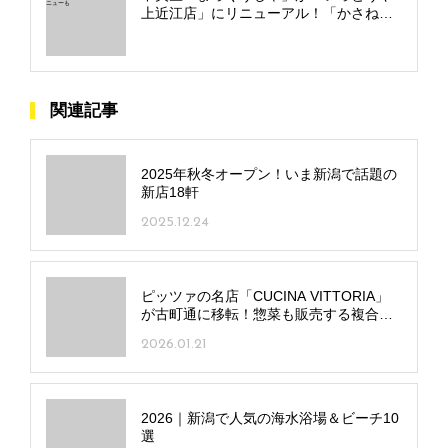
上近江店」にリニューアル！「かさね
塩」など独自メニューも
関連記事
2025年秋冬オープン！いま新潟で話題の
新店18軒
2025.12.24
ピッツァの名店「CUCINA VITTORIA」
が古町通に移転！惣菜も販売する複合店
に
2026.01.21
2026｜新潟で人気の海水浴場＆ビーチ10
選