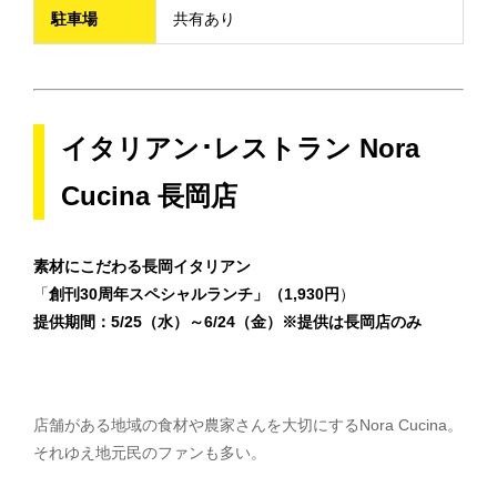
駐車場
共有あり
イタリアン･レストラン Nora
Cucina 長岡店
素材にこだわる長岡イタリアン
「
創刊30周年スペシャルランチ」（1,930円
）
提供期間：5/25（水）～6/24（金）※提供は長岡店のみ
店舗がある地域の食材や農家さんを大切にするNora Cucina。
それゆえ地元民のファンも多い。