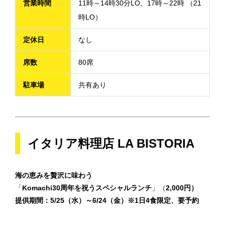
営業時間
11時～14時30分LO、17時～22時 （21
時LO）
定休日
なし
席数
80席
駐車場
共有あり
イタリア料理店 LA BISTORIA
海の恵みを贅沢に味わう
「
Komachi30周年を祝うスペシャルランチ
」（
2,000円）
提供期間：5/25（水）～6/24（金）※1日4食限定、要予約