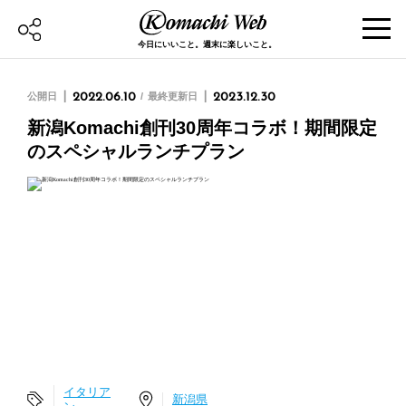
今日にいいこと。週末に楽しいこと。
公開日
2022.06.10
最終更新日
2023.12.30
新潟Komachi創刊30周年コラボ！期間限定
のスペシャルランチプラン
イタリア
新潟県