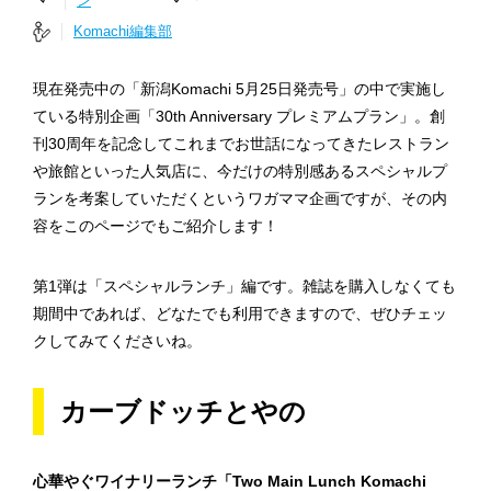
ン
Komachi編集部
現在発売中の「新潟Komachi 5月25日発売号」の中で実施し
ている特別企画「30th Anniversary プレミアムプラン」。創
刊30周年を記念してこれまでお世話になってきたレストラン
や旅館といった人気店に、今だけの特別感あるスペシャルプ
ランを考案していただくというワガママ企画ですが、その内
容をこのページでもご紹介します！
第1弾は「スペシャルランチ」編です。雑誌を購入しなくても
期間中であれば、どなたでも利用できますので、ぜひチェッ
クしてみてくださいね。
カーブドッチとやの
心華やぐワイナリーランチ「Two Main Lunch Komachi