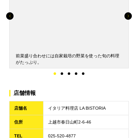
前菜盛り合わせには自家栽培の野菜を使った旬の料理
がたっぷり。
店舗情報
店舗名
イタリア料理店 LA BISTORIA
住所
上越市春日山町2-6-46
TEL
025-520-4877