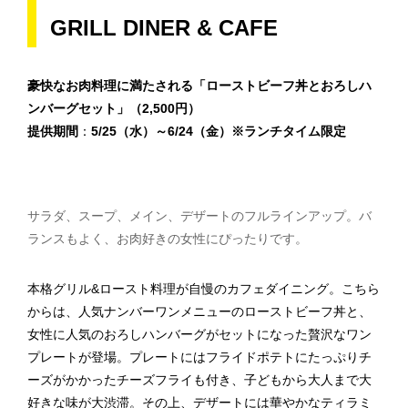
GRILL DINER & CAFE
豪快なお肉料理に満たされる
「ローストビーフ丼とおろしハ
ンバーグセット」（2,500円）
提供期間
：
5/25（水）～6/24（金）※ランチタイム限定
サラダ、スープ、メイン、デザートのフルラインアップ。バ
ランスもよく、お肉好きの女性にぴったりです。
本格グリル&ロースト料理が自慢のカフェダイニング。こちら
からは、人気ナンバーワンメニューのローストビーフ丼と、
女性に人気のおろしハンバーグがセットになった贅沢なワン
プレートが登場。プレートにはフライドポテトにたっぷりチ
ーズがかかったチーズフライも付き、子どもから大人まで大
好きな味が大渋滞。その上、デザートには華やかなティラミ