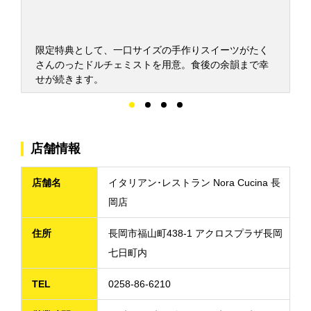
ミ
限定特典として、一口サイズの手作りスイーツがたく
ー
さんのったドルチェミストを用意。食後の余韻まで幸
せが続きます。
店舗情報
店舗名
イタリアン･レストラン Nora Cucina 長
岡店
住所
長岡市福山町438-1 アクロスプラザ長岡
七日町内
TEL
0258-86-6210