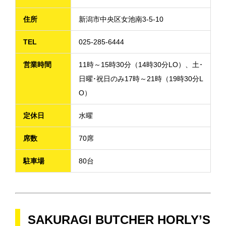
住所
新潟市中央区女池南3-5-10
TEL
025-285-6444
営業時間
11時～15時30分（14時30分LO）、土･
日曜･祝日のみ17時～21時（19時30分L
O）
定休日
水曜
席数
70席
駐車場
80台
SAKURAGI BUTCHER HORLY’S