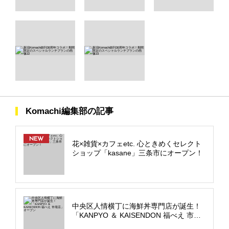
Komachi編集部の記事
NEW
花×雑貨×カフェetc. 心ときめくセレクト
ショップ「kasane」三条市にオープン！
中央区人情横丁に海鮮丼専門店が誕生！
「KANPYO ＆ KAISENDON 福べえ 市場
店」オープン