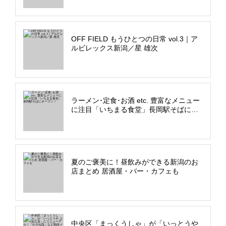
OFF FIELD もうひとつの日常 vol.3｜ア
ルビレックス新潟／星 雄次
ラーメン･定食･お酒 etc. 豊富なメニュー
に注目「いちまる食堂」長岡駅そばにオ
ープン！
夏のご褒美に！昼飲みができる新潟のお
店まとめ 居酒屋・バー・カフェも
中央区「まっくうしゃ」が「いっとうや