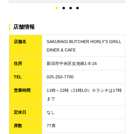
店舗情報
店舗名
SAKURAGI BUTCHER HORLY’S GRILL
DINER & CAFE
住所
新潟市中央区女池南1-8-16
TEL
025-250-7700
営業時間
11時～22時（21時LO）※ランチは17時
まで
定休日
なし
席数
77席