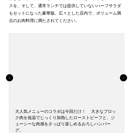
スを、そして、通常ランチでは提供していないハーフサラダ
もセットになった豪華版。広々とした店内で、ボリューム満
点のお肉料理に満たされてください。
で
大人気メニューのコラボは今回だけ！ 大きなブロッ
ク肉を低温でじっくり加熱したローストビーフと、ジ
ューシーな肉感をさっぱり楽しめるおろしハンバー
グ。