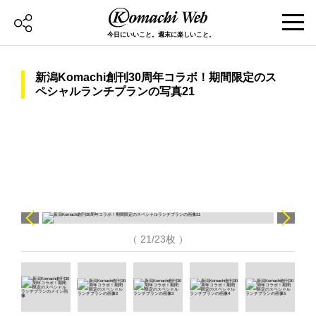
今日にいいこと。週末に楽しいこと。
新潟Komachi創刊30周年コラボ！期間限定のス
ペシャルランチプランの写真21
（ 21/23枚 ）