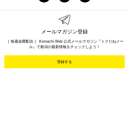
メールマガジン登録
［ 毎週金曜配信 ］ Komachi Web 公式メールマガジン『トクだねメー
ル』で新潟の最新情報をチェックしよう！
登録する