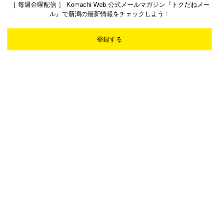
［ 毎週金曜配信 ］ Komachi Web 公式メールマガジン『トクだねメー
ル』で新潟の最新情報をチェックしよう！
登録する