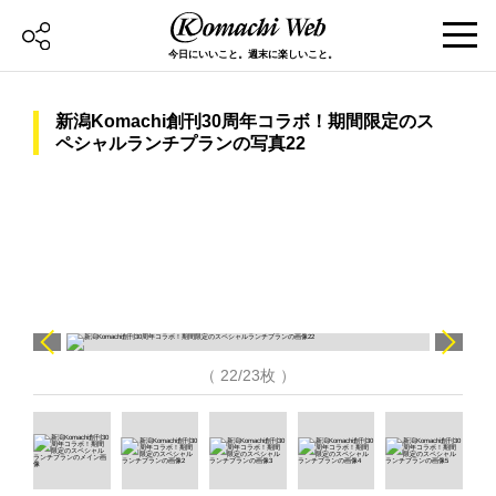
今日にいいこと。週末に楽しいこと。
新潟Komachi創刊30周年コラボ！期間限定のス
ペシャルランチプランの写真22
（ 22/23枚 ）