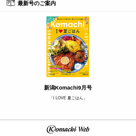
最新号のご案内
新潟Komachi9月号
「I LOVE 夏ごはん」