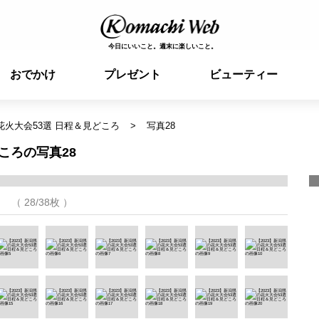
今日にいいこと。週末に楽しいこと。
おでかけ
プレゼント
ビューティー
花火大会53選 日程＆見どころ
写真28
ころの写真28
（ 28/38枚 ）