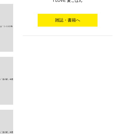
I LOVE 夏ごはん
雑誌・書籍へ