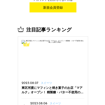
新規会員登録
注目記事ランキング
2023.08.07
スイーツ
東区河渡にマフィンと焼き菓子のお店「マア
ルク」オープン！ 精製糖・バター不使用の体
に優しいお菓子が魅力
2023.08.06
スイーツ