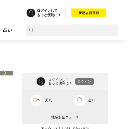
ログインして
新規会員登録
もっと便利に！
占い
ログインして
ログイン
もっと便利に！
天気
占い
地域安全ニュース
アカウントをお持ちでない方は