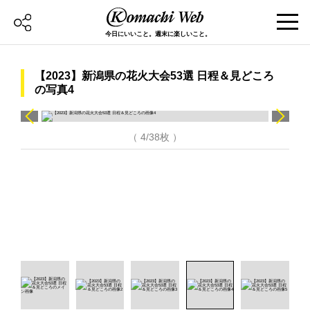
今日にいいこと。週末に楽しいこと。
【2023】新潟県の花火大会53選 日程＆見どころ
の写真4
（ 4/38枚 ）