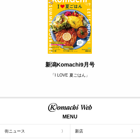
新潟Komachi9月号
「I LOVE 夏ごはん」
MENU
街ニュース
新店