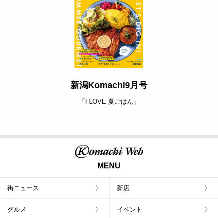
新潟Komachi9月号
「I LOVE 夏ごはん」
MENU
街ニュース
新店
グルメ
イベント