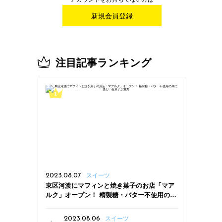
新規会員登録
注目記事ランキング
2023.08.07
スイーツ
東区河渡にマフィンと焼き菓子のお店「マア
ルク」オープン！ 精製糖・バター不使用の体
に優しいお菓子が魅力
2023.08.06
スイーツ