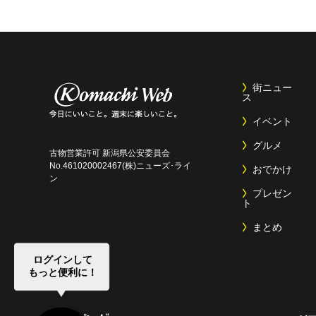
街ニュー
ス
イベント
グルメ
古物営業許可 新潟県公安委員会
No.461020002467(株)ニューズ･ライ
おでかけ
ン
プレゼン
ト
まとめ
ログインして
もっと便利に！