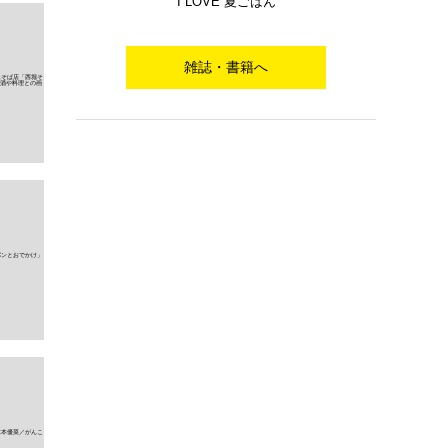
I LOVE 夏ごはん
雑誌・書籍へ