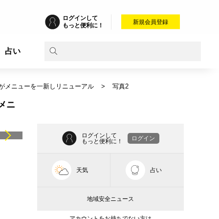
ログインして
新規会員登録
もっと便利に！
占い
U」がメニューを一新しリニューアル
写真2
メニ
ログインして
ログイン
もっと便利に！
天気
占い
地域安全ニュース
アカウントをお持ちでない方は