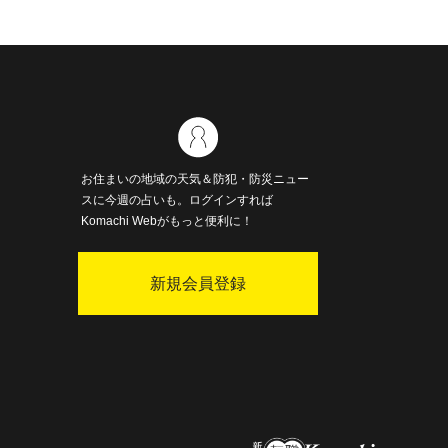
お住まいの地域の天気＆防犯・防災ニュー
スに今週の占いも。ログインすれば
Komachi Webがもっと便利に！
新規会員登録