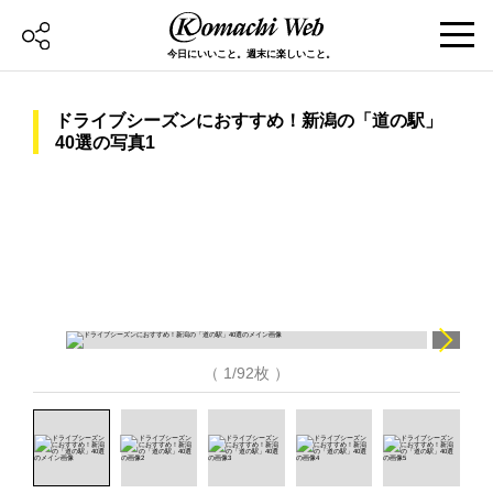
今日にいいこと。週末に楽しいこと。
ドライブシーズンにおすすめ！新潟の「道の駅」
40選の写真1
（ 1/92枚 ）