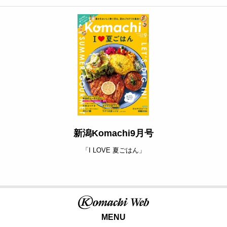
新潟Komachi9月号
「I LOVE 夏ごはん」
MENU