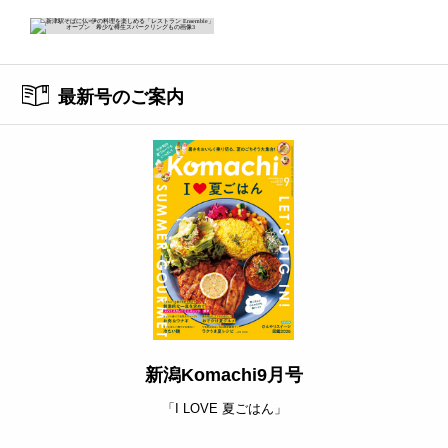
最新号のご案内
新潟Komachi9月号
「I LOVE 夏ごはん」