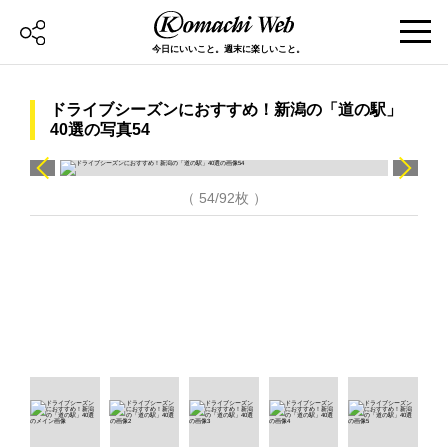
今日にいいこと。週末に楽しいこと。
ドライブシーズンにおすすめ！新潟の「道の駅」
40選の写真54
（ 54/92枚 ）