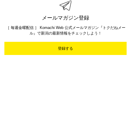
メールマガジン登録
［ 毎週金曜配信 ］ Komachi Web 公式メールマガジン『トクだねメー
ル』で新潟の最新情報をチェックしよう！
登録する