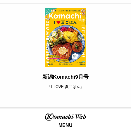
新潟Komachi9月号
「I LOVE 夏ごはん」
MENU