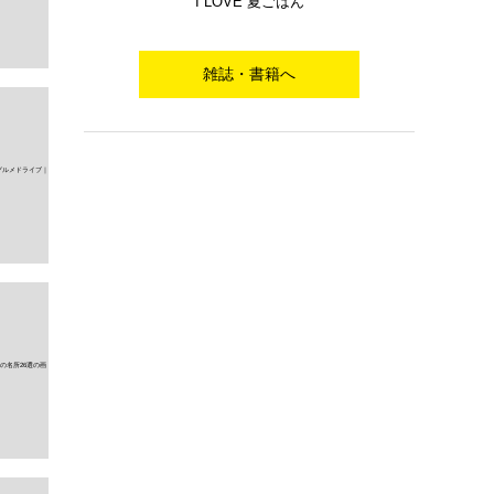
I LOVE 夏ごはん
雑誌・書籍へ