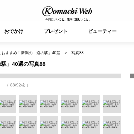
今日にいいこと。週末に楽しいこと。
おでかけ
プレゼント
ビューティー
におすすめ！新潟の「道の駅」40選
写真88
」40選の写真88
（ 88/92枚 ）