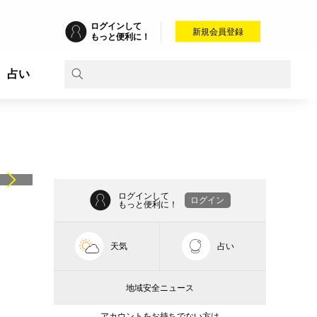
ログインして
新規会員登録
もっと便利に！
占い
ログインして
ログイン
もっと便利に！
天気
占い
地域安全ニュース
アカウントをお持ちでない方は