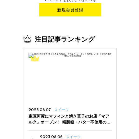
新規会員登録
注目記事ランキング
2023.08.07
スイーツ
東区河渡にマフィンと焼き菓子のお店「マア
ルク」オープン！ 精製糖・バター不使用の体
に優しいお菓子が魅力
2023.08.06
スイーツ