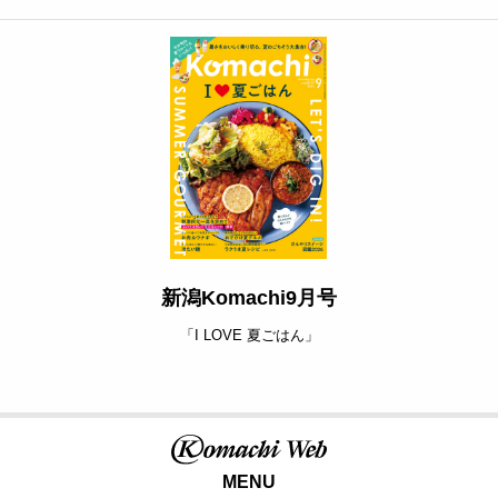
新潟Komachi9月号
「I LOVE 夏ごはん」
MENU