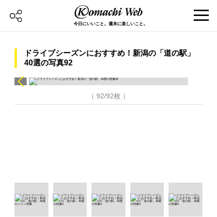
今日にいいこと。週末に楽しいこと。
ドライブシーズンにおすすめ！新潟の「道の駅」
40選の写真92
（ 92/92枚 ）