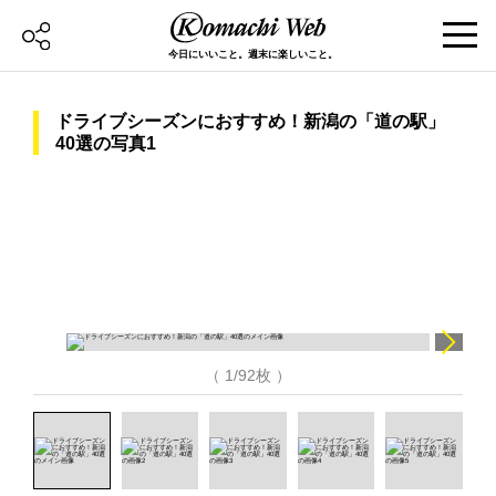
今日にいいこと。週末に楽しいこと。
ドライブシーズンにおすすめ！新潟の「道の駅」
40選の写真1
（ 1/92枚 ）