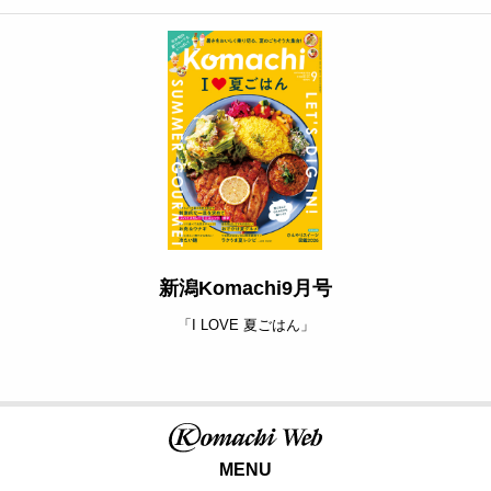
新潟Komachi9月号
「I LOVE 夏ごはん」
MENU