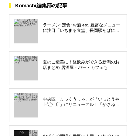
Komachi編集部の記事
ラーメン･定食･お酒 etc. 豊富なメニュー
に注目「いちまる食堂」長岡駅そばにオ
ープン！
夏のご褒美に！昼飲みができる新潟のお
店まとめ 居酒屋・バー・カフェも
中央区「まっくうしゃ」が「いっとうや
上近江店」にリニューアル！「かさね
塩」など独自メニューも
PR
おでんで新潟を元気に！新しいおでんの