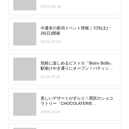
酒も
2025.08.26
今週末の新潟イベント情報｜7/25(土)・
26(日)開催
2026.07.23
気軽に楽しめるビストロ「Bistro BoBo」
駅南けやき通りにオープン！パティシエ
監修デザートも
2026.07.21
美しいデザートがずらり！西区のショコ
ラトリー「CHOCOLATERIE
NOIROUGE」内にデザートサロンが誕生
2026.07.18