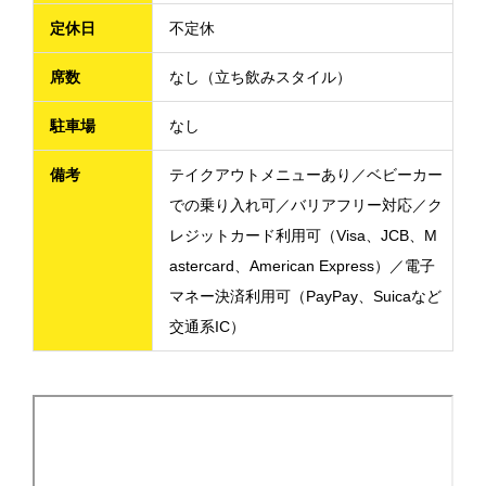
定休日
不定休
席数
なし（立ち飲みスタイル）
駐車場
なし
備考
テイクアウトメニューあり／ベビーカー
での乗り入れ可／バリアフリー対応／ク
レジットカード利用可（Visa、JCB、M
astercard、American Express）／電子
マネー決済利用可（PayPay、Suicaなど
交通系IC）