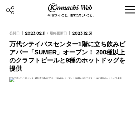
今日にいいこと。週末に楽しいこと。
公開日
2023.02.11
最終更新日
2023.12.31
万代シテイバスセンター1階に立ち飲みビ
アバー「SUMER」オープン！ 200種以上
のクラフトビールと9種のホットドッグを
提供