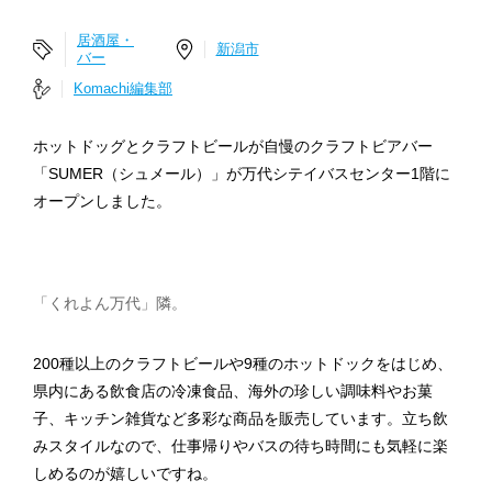
居酒屋・
新潟市
バー
Komachi編集部
ホットドッグとクラフトビールが自慢のクラフトビアバー
「SUMER（シュメール）」が万代シテイバスセンター1階に
オープンしました。
「くれよん万代」隣。
200種以上のクラフトビールや9種のホットドックをはじめ、
県内にある飲食店の冷凍食品、海外の珍しい調味料やお菓
子、キッチン雑貨など多彩な商品を販売しています。立ち飲
みスタイルなので、仕事帰りやバスの待ち時間にも気軽に楽
しめるのが嬉しいですね。