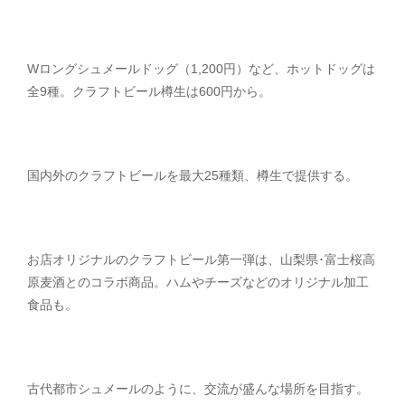
Wロングシュメールドッグ（1,200円）など、ホットドッグは
全9種。クラフトビール樽生は600円から。
国内外のクラフトビールを最大25種類、樽生で提供する。
お店オリジナルのクラフトビール第一弾は、山梨県･富士桜高
原麦酒とのコラボ商品。ハムやチーズなどのオリジナル加工
食品も。
古代都市シュメールのように、交流が盛んな場所を目指す。