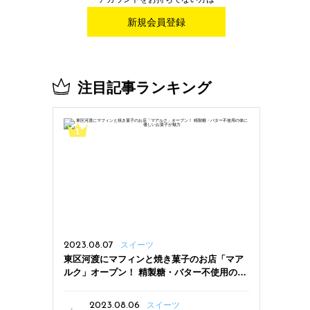
新規会員登録
注目記事ランキング
2023.08.07
スイーツ
東区河渡にマフィンと焼き菓子のお店「マア
ルク」オープン！ 精製糖・バター不使用の体
に優しいお菓子が魅力
2023.08.06
スイーツ