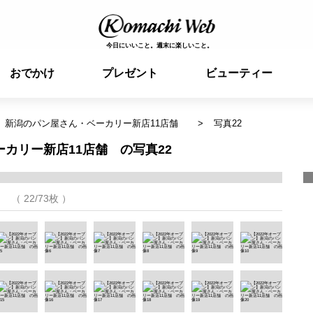
今日にいいこと。週末に楽しいこと。
おでかけ
プレゼント
ビューティー
ン】新潟のパン屋さん・ベーカリー新店11店舗
写真22
ーカリー新店11店舗 の写真22
（ 22/73枚 ）