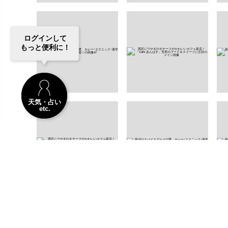
ログインして
もっと便利に！
天気・占い
etc.