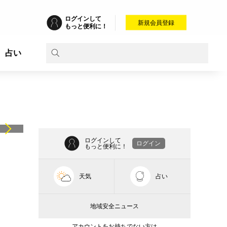
ログインして
新規会員登録
もっと便利に！
占い
ログインして
ログイン
もっと便利に！
天気
占い
地域安全ニュース
アカウントをお持ちでない方は