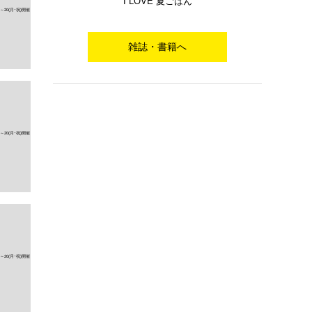
I LOVE 夏ごはん
雑誌・書籍へ