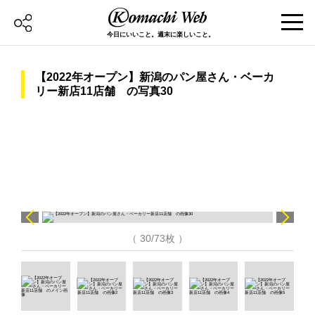
今日にいいこと。週末に楽しいこと。
【2022年オープン】新潟のパン屋さん・ベーカ
リー新店11店舗 の写真30
（ 30/73枚 ）