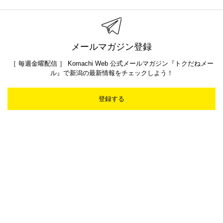
メールマガジン登録
［ 毎週金曜配信 ］ Komachi Web 公式メールマガジン『トクだねメー
ル』で新潟の最新情報をチェックしよう！
登録する