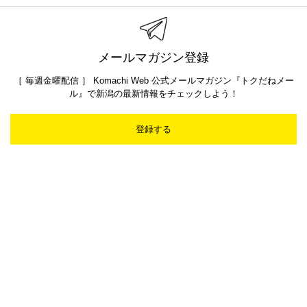
メールマガジン登録
［ 毎週金曜配信 ］ Komachi Web 公式メールマガジン『トクだねメー
ル』で新潟の最新情報をチェックしよう！
登録する