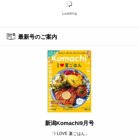
最新号のご案内
新潟Komachi9月号
「I LOVE 夏ごはん」