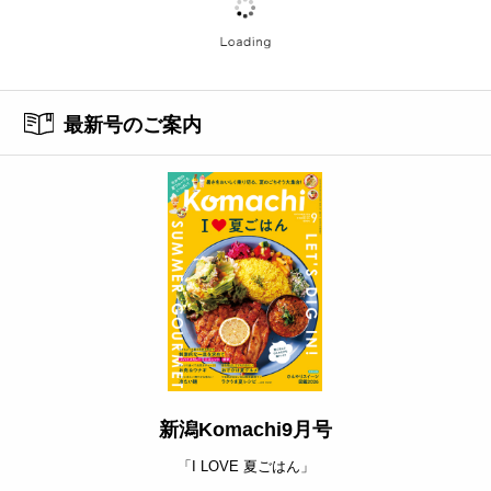
最新号のご案内
新潟Komachi9月号
「I LOVE 夏ごはん」