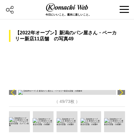
今日にいいこと。週末に楽しいこと。
【2022年オープン】新潟のパン屋さん・ベーカ
リー新店11店舗 の写真49
（ 49/73枚 ）