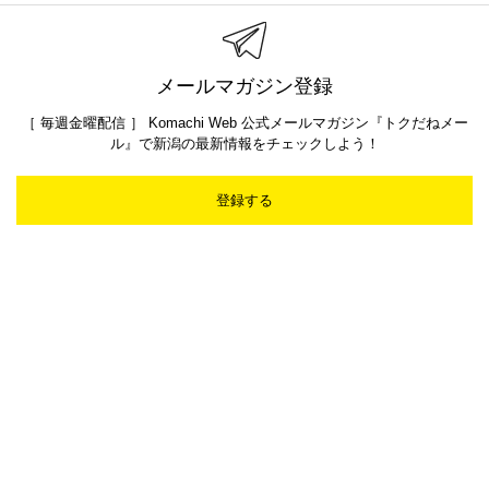
メールマガジン登録
［ 毎週金曜配信 ］ Komachi Web 公式メールマガジン『トクだねメー
ル』で新潟の最新情報をチェックしよう！
登録する