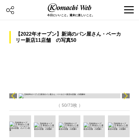
今日にいいこと。週末に楽しいこと。
【2022年オープン】新潟のパン屋さん・ベーカ
リー新店11店舗 の写真50
（ 50/73枚 ）