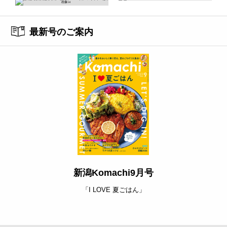
最新号のご案内
新潟Komachi9月号
「I LOVE 夏ごはん」