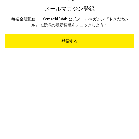
メールマガジン登録
［ 毎週金曜配信 ］ Komachi Web 公式メールマガジン『トクだねメー
ル』で新潟の最新情報をチェックしよう！
登録する