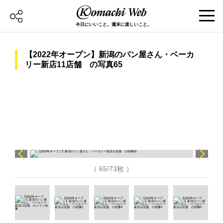
今日にいいこと。週末に楽しいこと。
【2022年オープン】新潟のパン屋さん・ベーカ
リー新店11店舗 の写真65
（ 65/73枚 ）