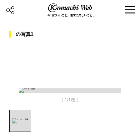
今日にいいこと。週末に楽しいこと。
の写真1
（ 1/1枚 ）