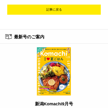
記事に戻る
最新号のご案内
新潟Komachi9月号