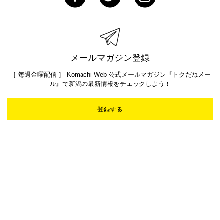
メールマガジン登録
［ 毎週金曜配信 ］ Komachi Web 公式メールマガジン『トクだねメー
ル』で新潟の最新情報をチェックしよう！
登録する