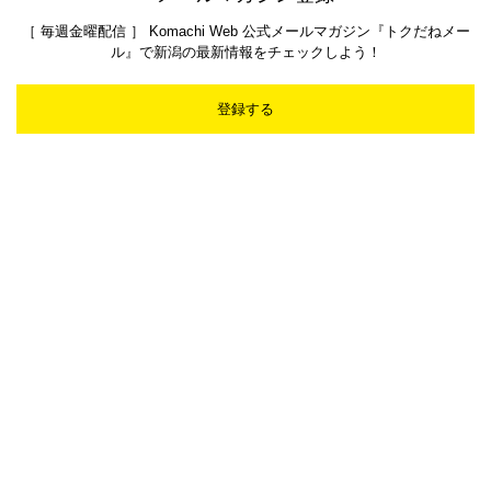
［ 毎週金曜配信 ］ Komachi Web 公式メールマガジン『トクだねメー
ル』で新潟の最新情報をチェックしよう！
登録する