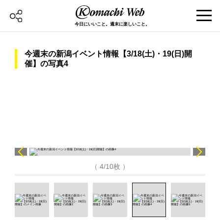
今日にいいこと。週末に楽しいこと。
今週末の新潟イベント情報【3/18(土)・19(日)開
催】の写真4
（ 4/10枚 ）