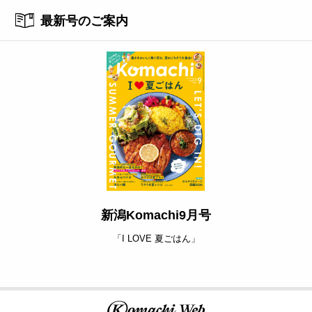
最新号のご案内
新潟Komachi9月号
「I LOVE 夏ごはん」