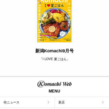
新潟Komachi9月号
「I LOVE 夏ごはん」
MENU
街ニュース
新店