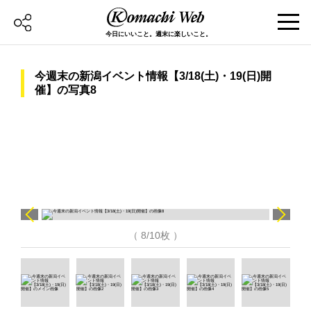
今日にいいこと。週末に楽しいこと。
今週末の新潟イベント情報【3/18(土)・19(日)開
催】の写真8
（ 8/10枚 ）