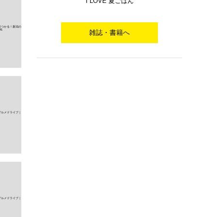
I LOVE 夏ごはん
雑誌・書籍へ