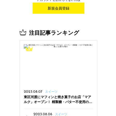
新規会員登録
注目記事ランキング
2023.08.07
スイーツ
東区河渡にマフィンと焼き菓子のお店「マア
ルク」オープン！ 精製糖・バター不使用の体
に優しいお菓子が魅力
2023.08.06
スイーツ