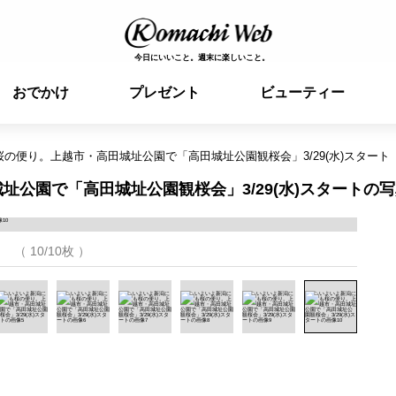
今日にいいこと。週末に楽しいこと。
おでかけ
プレゼント
ビューティー
の便り。上越市・高田城址公園で「高田城址公園観桜会」3/29(水)スタート
公園で「高田城址公園観桜会」3/29(水)スタートの写
（ 10/10枚 ）