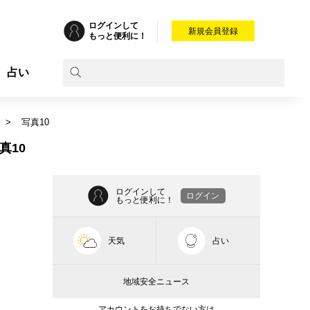
ログインして
新規会員登録
もっと便利に！
占い
写真10
真10
ログインして
ログイン
もっと便利に！
天気
占い
地域安全ニュース
アカウントをお持ちでない方は