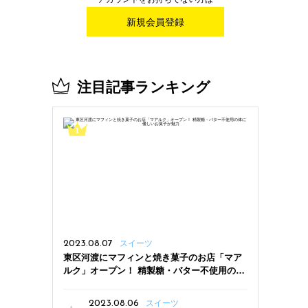
新規会員登録
注目記事ランキング
2023.08.07
スイーツ
東区河渡にマフィンと焼き菓子のお店「マア
ルク」オープン！ 精製糖・バター不使用の体
に優しいお菓子が魅力
2023.08.06
スイーツ