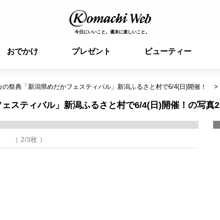
今日にいいこと。週末に楽しいこと。
おでかけ
プレゼント
ビューティー
の祭典「新潟県めだかフェスティバル」新潟ふるさと村で6/4(日)開催！
スティバル」新潟ふるさと村で6/4(日)開催！の写真2
（ 2/3枚 ）