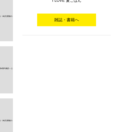
I LOVE 夏ごはん
雑誌・書籍へ