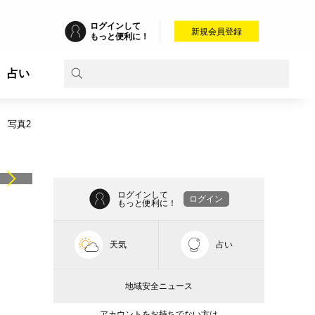
ログインして
新規会員登録
もっと便利に！
占い
写真2
ログインして
ログイン
もっと便利に！
天気
占い
地域安全ニュース
アカウントをお持ちでない方は