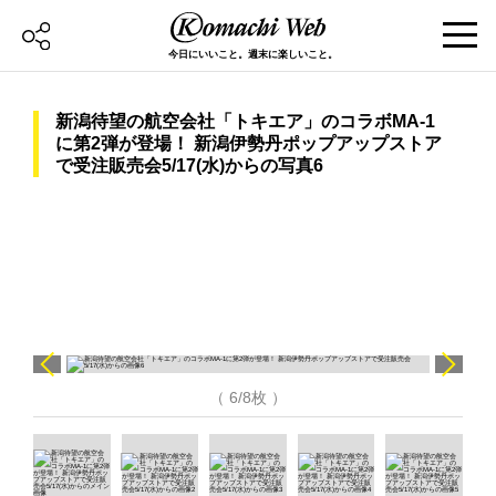
今日にいいこと。週末に楽しいこと。
新潟待望の航空会社「トキエア」のコラボMA-1
に第2弾が登場！ 新潟伊勢丹ポップアップストア
で受注販売会5/17(水)からの写真6
（ 6/8枚 ）