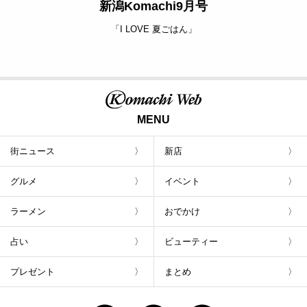
新潟Komachi9月号
「I LOVE 夏ごはん」
MENU
街ニュース
新店
グルメ
イベント
ラーメン
おでかけ
占い
ビューティー
プレゼント
まとめ