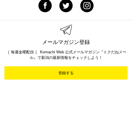
メールマガジン登録
［ 毎週金曜配信 ］ Komachi Web 公式メールマガジン『トクだねメー
ル』で新潟の最新情報をチェックしよう！
登録する