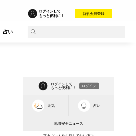
ログインして
新規会員登録
もっと便利に！
占い
ログインして
ログイン
もっと便利に！
天気
占い
地域安全ニュース
アカウントをお持ちでない方は