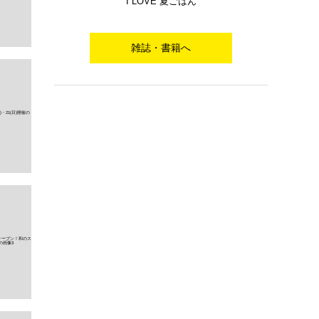
I LOVE 夏ごはん
雑誌・書籍へ