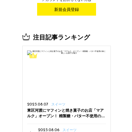
新規会員登録
注目記事ランキング
2023.08.07
スイーツ
東区河渡にマフィンと焼き菓子のお店「マア
ルク」オープン！ 精製糖・バター不使用の体
に優しいお菓子が魅力
2023.08.06
スイーツ