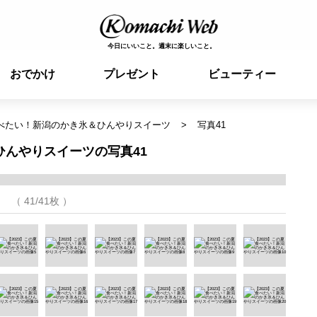
今日にいいこと。週末に楽しいこと。
おでかけ
プレゼント
ビューティー
食べたい！新潟のかき氷＆ひんやりスイーツ
写真41
ひんやりスイーツの写真41
（ 41/41枚 ）