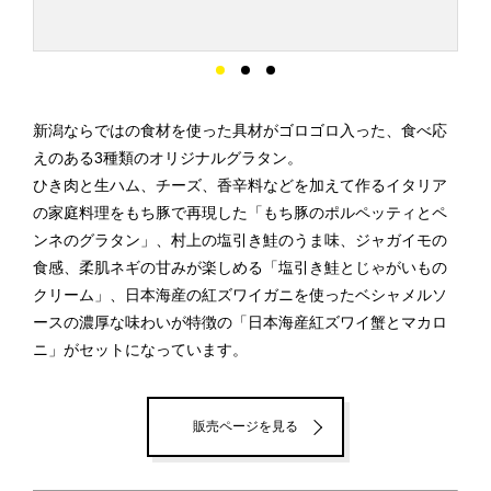
新潟ならではの食材を使った具材がゴロゴロ入った、食べ応
えのある3種類のオリジナルグラタン。
ひき肉と生ハム、チーズ、香辛料などを加えて作るイタリア
の家庭料理をもち豚で再現した「もち豚のポルペッティとペ
ンネのグラタン」、村上の塩引き鮭のうま味、ジャガイモの
食感、柔肌ネギの甘みが楽しめる「塩引き鮭とじゃがいもの
クリーム」、日本海産の紅ズワイガニを使ったベシャメルソ
ースの濃厚な味わいが特徴の「日本海産紅ズワイ蟹とマカロ
ニ」がセットになっています。
販売ページを見る