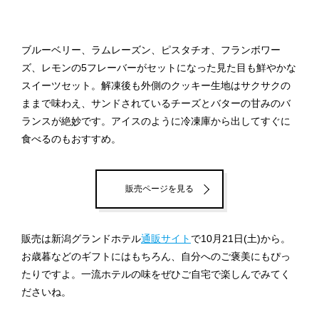
ブルーベリー、ラムレーズン、ピスタチオ、フランボワー
ズ、レモンの5フレーバーがセットになった見た目も鮮やかな
スイーツセット。解凍後も外側のクッキー生地はサクサクの
ままで味わえ、サンドされているチーズとバターの甘みのバ
ランスが絶妙です。アイスのように冷凍庫から出してすぐに
食べるのもおすすめ。
販売ページを見る
販売は新潟グランドホテル
通販サイト
で10月21日(土)から。
お歳暮などのギフトにはもちろん、自分へのご褒美にもぴっ
たりですよ。一流ホテルの味をぜひご自宅で楽しんでみてく
ださいね。