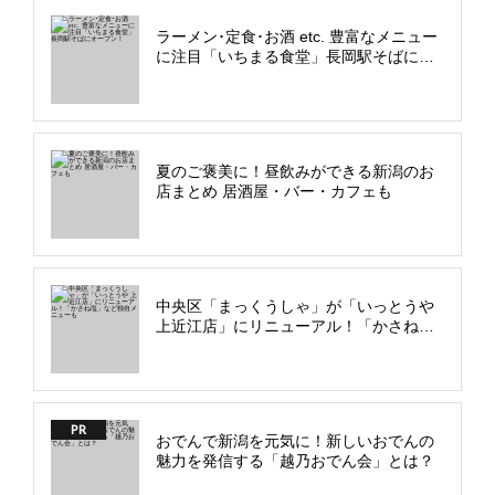
ラーメン･定食･お酒 etc. 豊富なメニュー
に注目「いちまる食堂」長岡駅そばにオ
ープン！
夏のご褒美に！昼飲みができる新潟のお
店まとめ 居酒屋・バー・カフェも
中央区「まっくうしゃ」が「いっとうや
上近江店」にリニューアル！「かさね
塩」など独自メニューも
PR
おでんで新潟を元気に！新しいおでんの
魅力を発信する「越乃おでん会」とは？