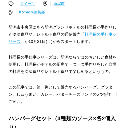
スイーツ
新潟市
Komachi編集部
新潟市中央区にある新潟グランドホテルの料理長が手作りし
た冷凍食品や、レトルト食品の通信販売「
料理長の手仕事シ
リーズ
」が10月21日(土)からスタートします。
料理長の手仕事シリーズは、新潟ならではのおいしい食材を
使用し、料理長がホテルの厨房で一つ一つ手作りをした自慢
の料理を冷凍食品やレトルト食品で楽しめるというもの。
この記事では、第一弾として販売するハンバーグ、グラタ
ン、しゅうまい、カレー、バターチーズサンドの5つを詳しく
ご紹介。
ハンバーグセット（3種類のソース×各2個入
り）