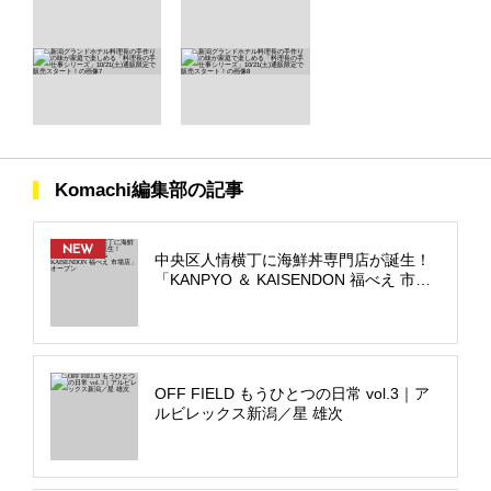
Komachi編集部の記事
NEW
中央区人情横丁に海鮮丼専門店が誕生！
「KANPYO ＆ KAISENDON 福べえ 市場
店」オープン
OFF FIELD もうひとつの日常 vol.3｜ア
ルビレックス新潟／星 雄次