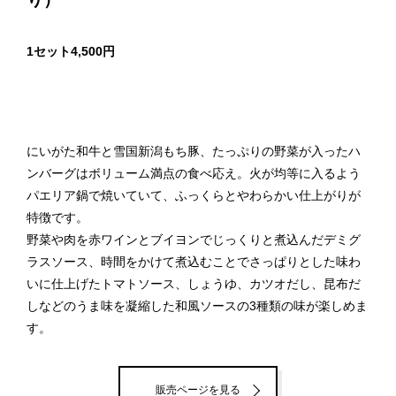
1セット4,500円
にいがた和牛と雪国新潟もち豚、たっぷりの野菜が入ったハ
ンバーグはボリューム満点の食べ応え。火が均等に入るよう
パエリア鍋で焼いていて、ふっくらとやわらかい仕上がりが
特徴です。
野菜や肉を赤ワインとブイヨンでじっくりと煮込んだデミグ
ラスソース、時間をかけて煮込むことでさっぱりとした味わ
いに仕上げたトマトソース、しょうゆ、カツオだし、昆布だ
しなどのうま味を凝縮した和風ソースの3種類の味が楽しめま
す。
販売ページを見る