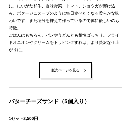
に、にいがた和牛、香味野菜、トマト、ショウガが溶け込
み、ポタージュスープのように毎日食べたくなる柔らかな味
わいです。また塩分を抑えて作っているので体に優しいのも
特徴。
ごはんはもちろん、パンやうどんとも相性ばっちり。フライ
ドオニオンやクリームをトッピングすれば、より贅沢な仕上
がりに。
販売ページを見る
バターチーズサンド（5個入り）
1セット2,500円