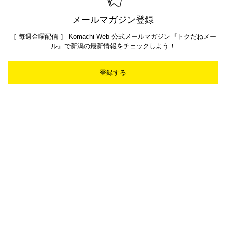
メールマガジン登録
［ 毎週金曜配信 ］ Komachi Web 公式メールマガジン『トクだねメー
ル』で新潟の最新情報をチェックしよう！
登録する