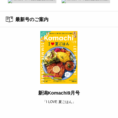
最新号のご案内
新潟Komachi9月号
「I LOVE 夏ごはん」