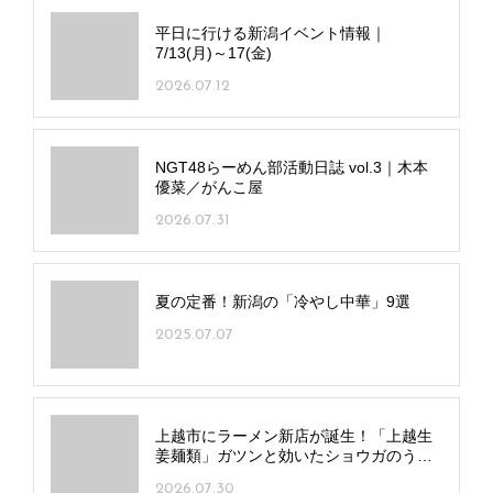
平日に行ける新潟イベント情報｜
7/13(月)～17(金)
2026.07.12
NGT48らーめん部活動日誌 vol.3｜木本
優菜／がんこ屋
2026.07.31
夏の定番！新潟の「冷やし中華」9選
2025.07.07
上越市にラーメン新店が誕生！「上越生
姜麺類」ガツンと効いたショウガのうま
味を堪能
2026.07.30