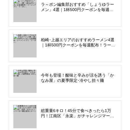
ラ～ポン編集部おすすめ「しょうゆラー
メン」4選｜1杯500円クーポンを毎週配
布！ラーメンアプリ「ラ～ポン」
柏崎･上越エリアのおすすめラーメン4選
｜1杯500円クーポンを毎週配布！ラーメ
ンアプリ「ラ～ポン」
今年も登場！酸味と辛みが涼を誘う「か
なみ屋」の夏季限定･冷やし担々麺
総重量6キロ！45分で食べきったら1万
円！江南区「永楽」がチャレンジマーボ
ー麺を提供スタート