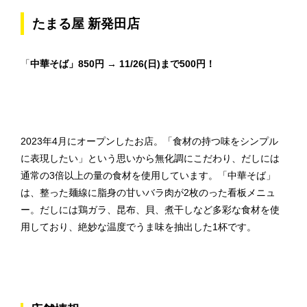
たまる屋 新発田店
「
中華そば」850円 → 11/26(日)まで500円！
2023年4月にオープンしたお店。「食材の持つ味をシンプル
に表現したい」という思いから無化調にこだわり、だしには
通常の3倍以上の量の食材を使用しています。「中華そば」
は、整った麺線に脂身の甘いバラ肉が2枚のった看板メニュ
ー。だしには鶏ガラ、昆布、貝、煮干しなど多彩な食材を使
用しており、絶妙な温度でうま味を抽出した1杯です。