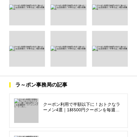
ラ～ポン事務局の記事
クーポン利用で半額以下に！おトクなラ
ーメン4選｜1杯500円クーポンを毎週配
布！ラーメンアプリ「ラ～ポン」