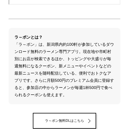
ラ～ポンとは？
「ラ～ポン」は、新潟県内約100軒が参加しているダウ
ンロード無料のラーメン専門アプリ。現在地や市町村
別にお店が検索できるほか、トッピングや大盛りが毎
週無料になるクーポン、新メニューやイベントなどの
最新ニュースを随時配信している、便利でおトクなア
プリです。さらに月額500円のプレミアム会員に登録す
ると、参加店の中からラーメンが毎週1杯500円で食べ
られるクーポンも使えます。
ラ～ポン無料DLはこちら