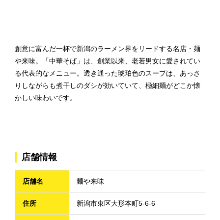
創意に富んだ一杯で新潟のラーメン界をリードする名店・麺
や来味。「中華そば」は、創業以来、老若男女に愛されてい
る代表的なメニュー。透き通った琥珀色のスープは、あっさ
りしながらも煮干しのダシが効いていて、極細麺がどこか懐
かしい味わいです。
店舗情報
店舗名
麺や来味
住所
新潟市東区大形本町5-6-6