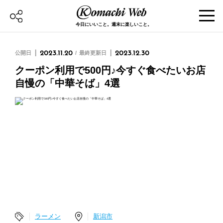
今日にいいこと。週末に楽しいこと。
公開日
2023.11.20
最終更新日
2023.12.30
クーポン利用で500円♪今すぐ食べたいお店
自慢の「中華そば」4選
ラーメン
新潟市