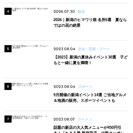
2026.07.30
観光
2026｜新潟のヒマワリ畑 名所6選 夏なら
ではの花の絶景
2023.08.04
文化・芸術・アート
【2023】新潟の夏休みイベント30選 子ど
もと一緒に夏を満喫！
2023.08.04
スポーツ
9月開催の新潟イベント14選 ご当地グルメ
＆地酒の販売、スポーツイベントも
2023.08.07
ラーメン
話題の新店の大人気メニューが450円引