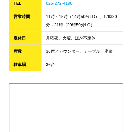
TEL
025-272-4198
営業時間
11時～15時（14時50分LO）、17時30
分～21時（20時50分LO）
定休日
月曜夜、火曜、ほか不定休
席数
36席／カウンター、テーブル、座敷
駐車場
36台