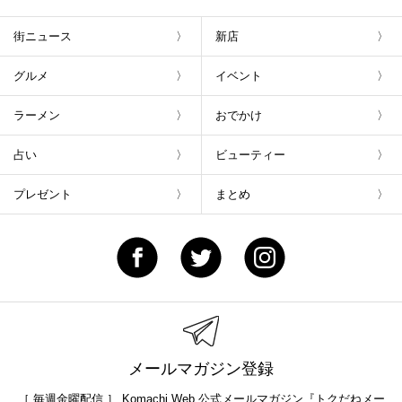
街ニュース
新店
グルメ
イベント
ラーメン
おでかけ
占い
ビューティー
プレゼント
まとめ
メールマガジン登録
［ 毎週金曜配信 ］ Komachi Web 公式メールマガジン『トクだねメー