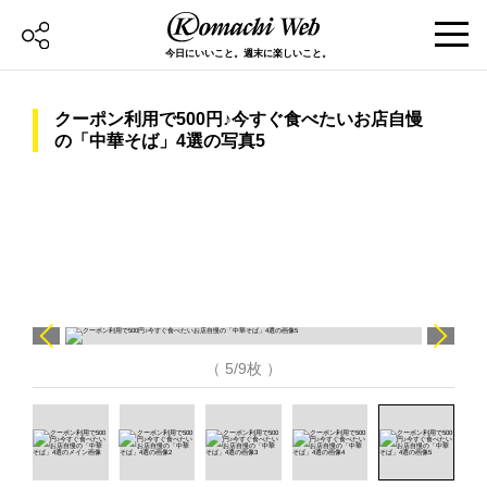
今日にいいこと。週末に楽しいこと。
クーポン利用で500円♪今すぐ食べたいお店自慢
の「中華そば」4選の写真5
（ 5/9枚 ）