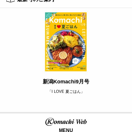
新潟Komachi9月号
「I LOVE 夏ごはん」
MENU