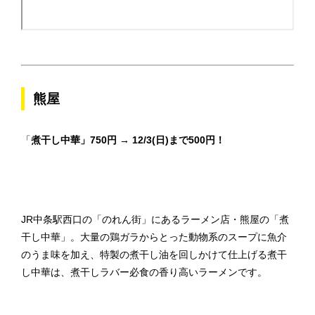
熊屋
「
煮干し中華」750円 → 12/3(日)まで500円！
JR中条駅西口の「のれん街」にあるラーメン店・熊屋の「煮
干し中華」。大量の鶏ガラからとった動物系のスープに魚介
のうま味を加え、特製の煮干し油を回しかけて仕上げる煮干
し中華は、煮干しラバー必食の香り高いラーメンです。