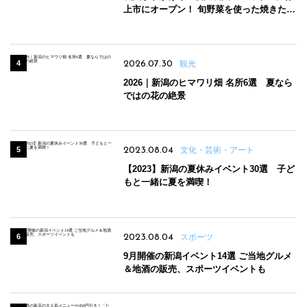
上市にオープン！ 旬野菜を使った焼きたて
パンのほか、ジェラートやスムージーも
2026.07.30
観光
2026｜新潟のヒマワリ畑 名所6選 夏なら
ではの花の絶景
2023.08.04
文化・芸術・アート
【2023】新潟の夏休みイベント30選 子ど
もと一緒に夏を満喫！
2023.08.04
スポーツ
9月開催の新潟イベント14選 ご当地グルメ
＆地酒の販売、スポーツイベントも