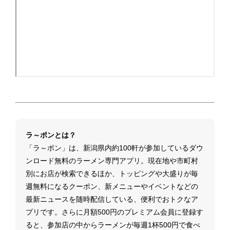
ラ～ポンとは？
「ラ～ポン」は、新潟県内約100軒が参加しているダウ
ンロード無料のラーメン専門アプリ。現在地や市町村
別にお店が検索できるほか、トッピングや大盛りが毎
週無料になるクーポン、新メニューやイベントなどの
最新ニュースを随時配信している、便利でおトクなア
プリです。さらに月額500円のプレミアム会員に登録す
ると、参加店の中からラーメンが毎週1杯500円で食べ