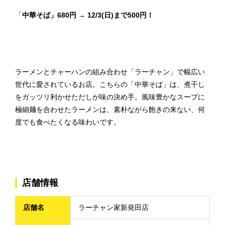
「
中華そば」680円 → 12/3(日)まで500円！
ラーメンとチャーハンの組み合わせ「ラーチャン」で幅広い
世代に愛されているお店。こちらの「中華そば」は、煮干し
をガッツリ利かせただしが味の決め手。風味豊かなスープに
極細麺を合わせたラーメンは、素朴ながら飽きの来ない、何
度でも食べたくなる味わいです。
店舗情報
店舗名
ラーチャン家新発田店