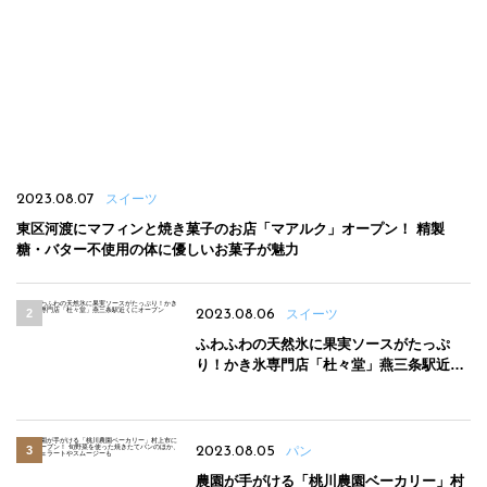
2023.08.07
スイーツ
東区河渡にマフィンと焼き菓子のお店「マアルク」オープン！ 精製
糖・バター不使用の体に優しいお菓子が魅力
2023.08.06
スイーツ
ふわふわの天然氷に果実ソースがたっぷ
り！かき氷専門店「杜々堂」燕三条駅近く
にオープン
2023.08.05
パン
農園が手がける「桃川農園ベーカリー」村