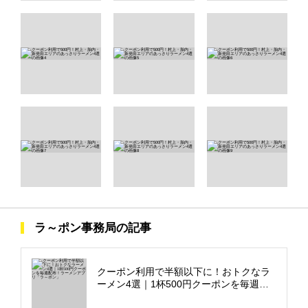
ラ～ポン事務局の記事
クーポン利用で半額以下に！おトクなラ
ーメン4選｜1杯500円クーポンを毎週配
布！ラーメンアプリ「ラ～ポン」