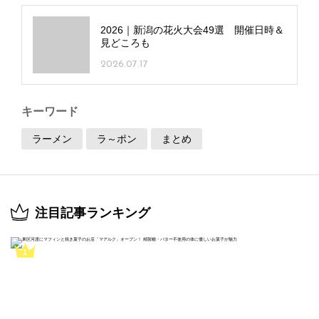
2026｜新潟の花火大会49選 開催日時＆
見どころも
2026.07.17
キーワード
ラーメン
ラ～ポン
まとめ
注目記事ランキング