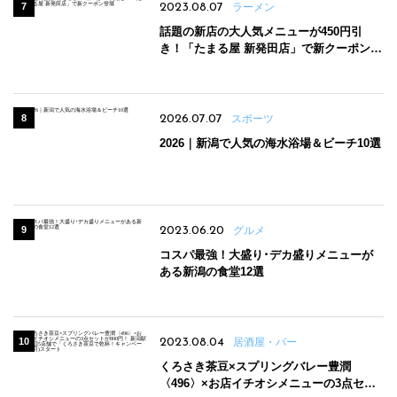
2023.08.07
ラーメン
話題の新店の大人気メニューが450円引
き！「たまる屋 新発田店」で新クーポン登
場
2026.07.07
スポーツ
2026｜新潟で人気の海水浴場＆ビーチ10選
2023.06.20
グルメ
コスパ最強！大盛り･デカ盛りメニューが
ある新潟の食堂12選
2023.08.04
居酒屋・バー
くろさき茶豆×スプリングバレー豊潤
〈496〉×お店イチオシメニューの3点セッ