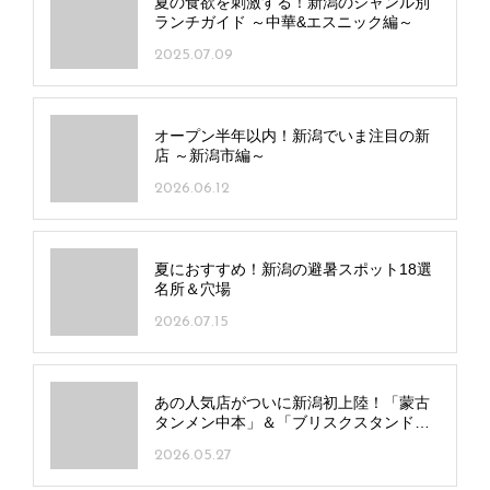
夏の食欲を刺激する！新潟のジャンル別
ランチガイド ～中華&エスニック編～
2025.07.09
オープン半年以内！新潟でいま注目の新
店 ～新潟市編～
2026.06.12
夏におすすめ！新潟の避暑スポット18選
名所＆穴場
2026.07.15
あの人気店がついに新潟初上陸！「蒙古
タンメン中本」＆「ブリスクスタンド」
の全貌に迫る！
2026.05.27