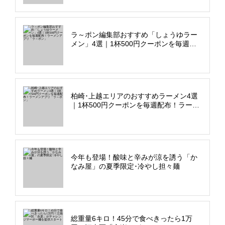
ラ～ポン編集部おすすめ「しょうゆラー
メン」4選｜1杯500円クーポンを毎週配
布！ラーメンアプリ「ラ～ポン」
柏崎･上越エリアのおすすめラーメン4選
｜1杯500円クーポンを毎週配布！ラーメ
ンアプリ「ラ～ポン」
今年も登場！酸味と辛みが涼を誘う「か
なみ屋」の夏季限定･冷やし担々麺
総重量6キロ！45分で食べきったら1万