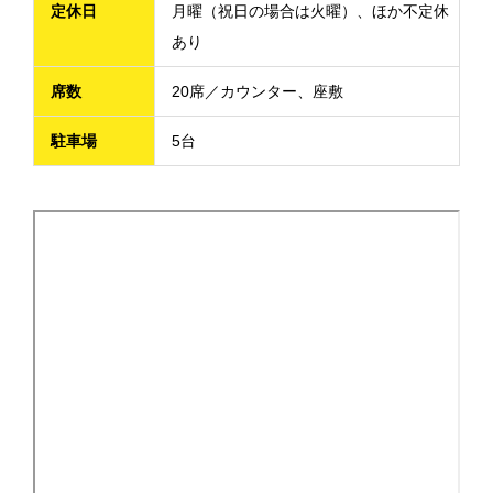
定休日
月曜（祝日の場合は火曜）、ほか不定休
あり
席数
20席／カウンター、座敷
駐車場
5台