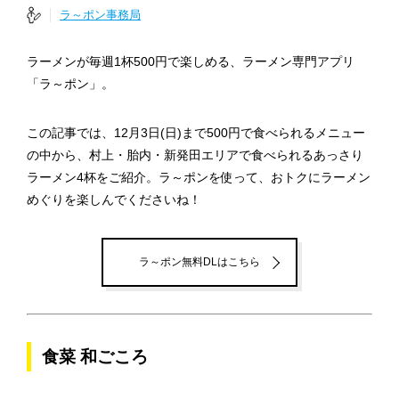
ラ～ポン事務局
ラーメンが毎週1杯500円で楽しめる、ラーメン専門アプリ
「ラ～ポン」。
この記事では、12月3日(日)まで500円で食べられるメニュー
の中から、村上・胎内・新発田エリアで食べられるあっさり
ラーメン4杯をご紹介。ラ～ポンを使って、おトクにラーメン
めぐりを楽しんでくださいね！
ラ～ポン無料DLはこちら
食菜 和ごころ