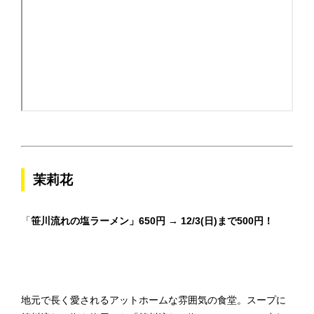
茉莉花
「
笹川流れの塩ラーメン」650円 → 12/3(日)まで500円！
地元で長く愛されるアットホームな雰囲気の食堂。スープに