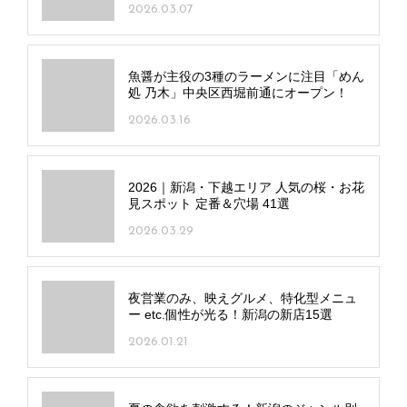
2026.03.07
魚醤が主役の3種のラーメンに注目「めん
処 乃木」中央区西堀前通にオープン！
2026.03.16
2026｜新潟・下越エリア 人気の桜・お花
見スポット 定番＆穴場 41選
2026.03.29
夜営業のみ、映えグルメ、特化型メニュ
ー etc.個性が光る！新潟の新店15選
2026.01.21