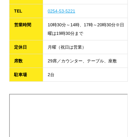
TEL
0254-53-5221
営業時間
10時30分～14時、17時～20時30分※日
曜は19時30分まで
定休日
月曜（祝日は営業）
席数
29席／カウンター、テーブル、座敷
駐車場
2台