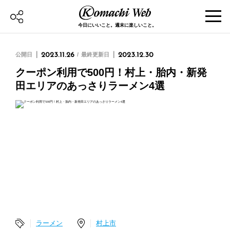
今日にいいこと。週末に楽しいこと。
公開日
2023.11.26
最終更新日
2023.12.30
クーポン利用で500円！村上・胎内・新発
田エリアのあっさりラーメン4選
ラーメン
村上市