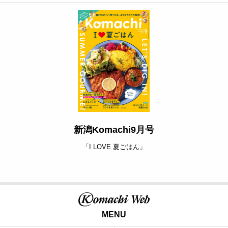
新潟Komachi9月号
「I LOVE 夏ごはん」
MENU