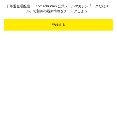
［ 毎週金曜配信 ］ Komachi Web 公式メールマガジン『トクだねメー
ル』で新潟の最新情報をチェックしよう！
登録する