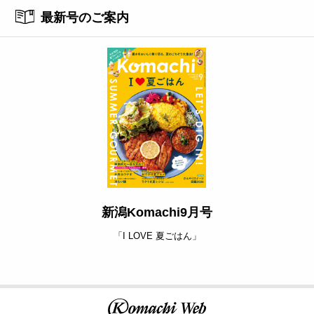
最新号のご案内
新潟Komachi9月号
「I LOVE 夏ごはん」