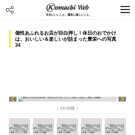
今日にいいこと。週末に楽しいこと。
個性あふれるお店が目白押し！休日のおでかけ
は、おいしい＆楽しいが詰まった豊栄への写真
34
（ 34/38枚 ）