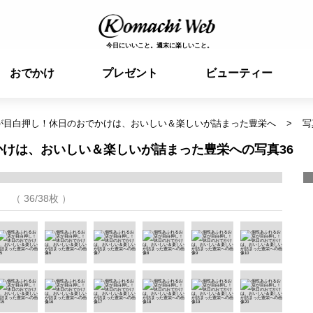
今日にいいこと。週末に楽しいこと。
おでかけ
プレゼント
ビューティー
が目白押し！休日のおでかけは、おいしい＆楽しいが詰まった豊栄へ
写
けは、おいしい＆楽しいが詰まった豊栄への写真36
（ 36/38枚 ）