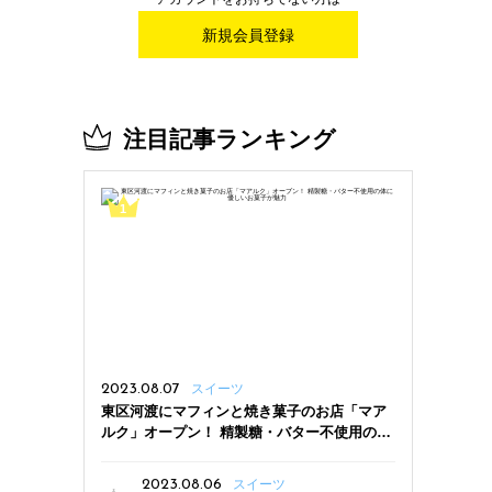
新規会員登録
注目記事ランキング
2023.08.07
スイーツ
東区河渡にマフィンと焼き菓子のお店「マア
ルク」オープン！ 精製糖・バター不使用の体
に優しいお菓子が魅力
2023.08.06
スイーツ