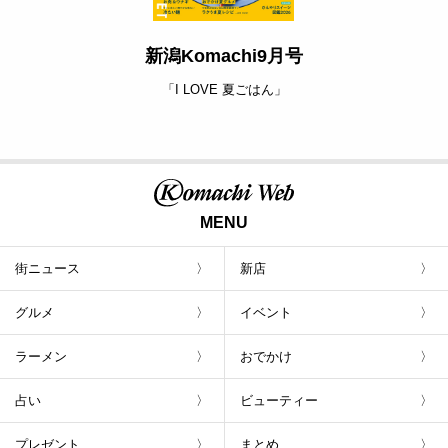
新潟Komachi9月号
「I LOVE 夏ごはん」
MENU
街ニュース
新店
グルメ
イベント
ラーメン
おでかけ
占い
ビューティー
プレゼント
まとめ