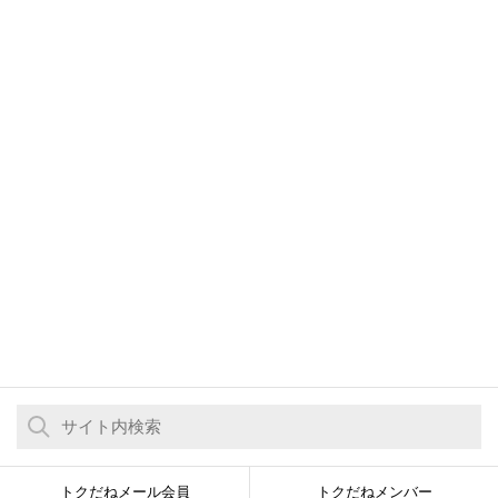
トクだねメール会員
トクだねメンバー