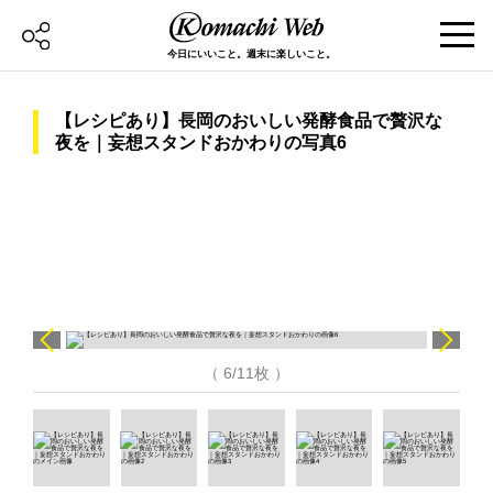
今日にいいこと。週末に楽しいこと。
【レシピあり】長岡のおいしい発酵食品で贅沢な
夜を｜妄想スタンドおかわりの写真6
（ 6/11枚 ）