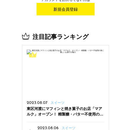
新規会員登録
注目記事ランキング
2023.08.07
スイーツ
東区河渡にマフィンと焼き菓子のお店「マア
ルク」オープン！ 精製糖・バター不使用の体
に優しいお菓子が魅力
2023.08.06
スイーツ