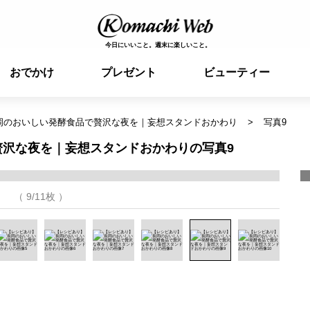
今日にいいこと。週末に楽しいこと。
おでかけ
プレゼント
ビューティー
岡のおいしい発酵食品で贅沢な夜を｜妄想スタンドおかわり
写真9
沢な夜を｜妄想スタンドおかわりの写真9
（ 9/11枚 ）