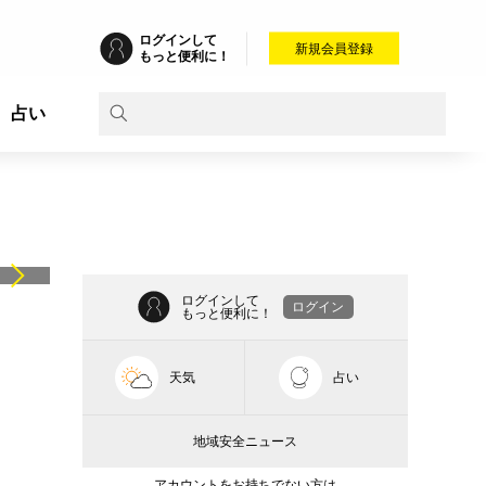
ログインして
新規会員登録
もっと便利に！
占い
ログインして
ログイン
もっと便利に！
天気
占い
地域安全ニュース
アカウントをお持ちでない方は