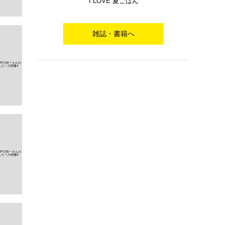
I LOVE 夏ごはん
雑誌・書籍へ