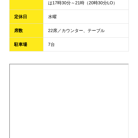
は17時30分～21時（20時30分LO）
定休日
水曜
席数
22席／カウンター、テーブル
駐車場
7台