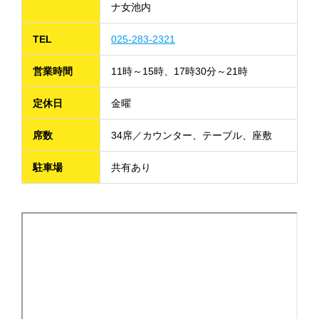
ナ女池内
TEL
025-283-2321
営業時間
11時～15時、17時30分～21時
定休日
金曜
席数
34席／カウンター、テーブル、座敷
駐車場
共有あり