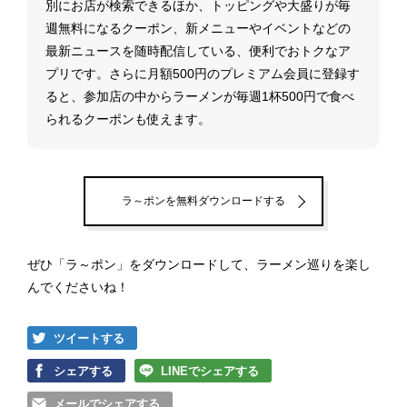
別にお店が検索できるほか、トッピングや大盛りが毎
週無料になるクーポン、新メニューやイベントなどの
最新ニュースを随時配信している、便利でおトクなア
プリです。さらに月額500円のプレミアム会員に登録す
ると、参加店の中からラーメンが毎週1杯500円で食べ
られるクーポンも使えます。
ラ～ポンを無料ダウンロードする
ぜひ「ラ～ポン」をダウンロードして、ラーメン巡りを楽し
んでくださいね！
ツイートする
シェアする
LINEでシェアする
メールでシェアする