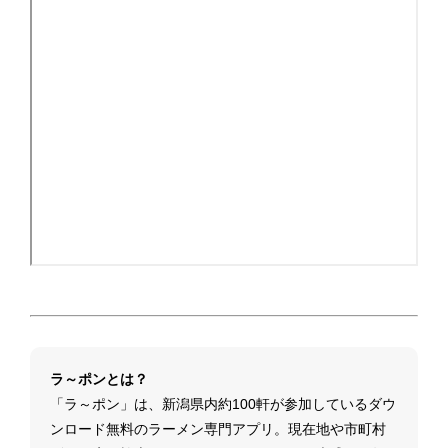
ラ～ポンとは？
「ラ～ポン」は、新潟県内約100軒が参加しているダウ
ンロード無料のラーメン専門アプリ。現在地や市町村