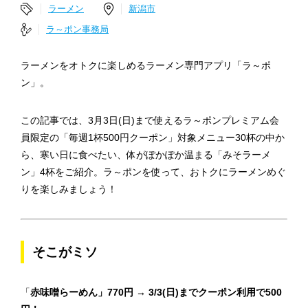
ラーメン
新潟市
ラ～ポン事務局
ラーメンをオトクに楽しめるラーメン専門アプリ「ラ～ポ
ン」。
この記事では、3月3日(日)まで使えるラ～ポンプレミアム会
員限定の「毎週1杯500円クーポン」対象メニュー30杯の中か
ら、寒い日に食べたい、体がぽかぽか温まる「みそラーメ
ン」4杯をご紹介。ラ～ポンを使って、おトクにラーメンめぐ
りを楽しみましょう！
そこがミソ
「
赤味噌らーめん」770円 → 3/3(日)までクーポン利用で500