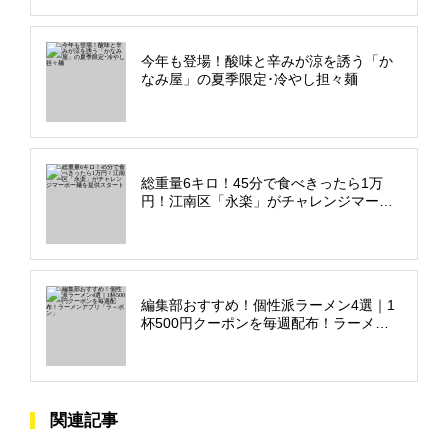
今年も登場！酸味と辛みが涼を誘う「か
なみ屋」の夏季限定･冷やし担々麺
総重量6キロ！45分で食べきったら1万
円！江南区「永楽」がチャレンジマーボ
ー麺を提供スタート
編集部おすすめ！個性派ラーメン4選｜1
杯500円クーポンを毎週配布！ラーメン
アプリ「ラ～ポン」
関連記事