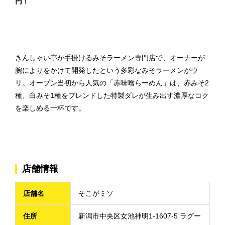
円！
きんしゃい亭が手掛けるみそラーメン専門店で、オーナーが
腕によりをかけて開発したという多彩なみそラーメンがウ
リ。オープン当初から人気の「赤味噌らーめん」は、赤みそ2
種、白みそ1種をブレンドした特製ダレが生み出す濃厚なコク
を楽しめる一杯です。
店舗情報
店舗名
そこがミソ
住所
新潟市中央区女池神明1-1607-5 ラグー