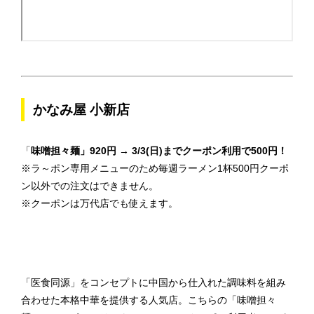
かなみ屋 小新店
「
味噌担々麺」920円 → 3/3(日)までクーポン利用で500円！
※ラ～ポン専用メニューのため毎週ラーメン1杯500円クーポ
ン以外での注文はできません。
※クーポンは万代店でも使えます。
「医食同源」をコンセプトに中国から仕入れた調味料を組み
合わせた本格中華を提供する人気店。こちらの「味噌担々