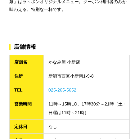
麺」はラ～ポンオリジナルメニュー。クーポン利用者のみが
味わえる、特別な一杯です。
店舗情報
店舗名
かなみ屋 小新店
住所
新潟市西区小新南1-9-8
TEL
025-265-5652
営業時間
11時～15時LO、17時30分～21時（土・
日曜は11時～21時）
定休日
なし