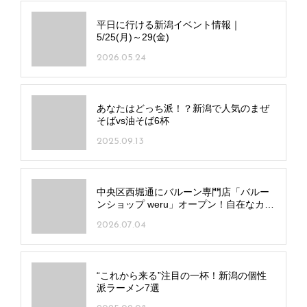
平日に行ける新潟イベント情報｜
5/25(月)～29(金)
2026.05.24
あなたはどっち派！？新潟で人気のまぜ
そばvs油そば6杯
2025.09.13
中央区西堀通にバルーン専門店「バルー
ンショップ weru」オープン！自在なカス
タムで唯一無二のギフトを
2026.07.04
“これから来る”注目の一杯！新潟の個性
派ラーメン7選