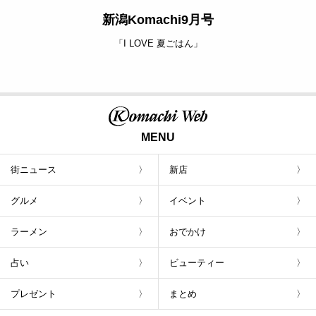
新潟Komachi9月号
「I LOVE 夏ごはん」
MENU
街ニュース
新店
グルメ
イベント
ラーメン
おでかけ
占い
ビューティー
プレゼント
まとめ