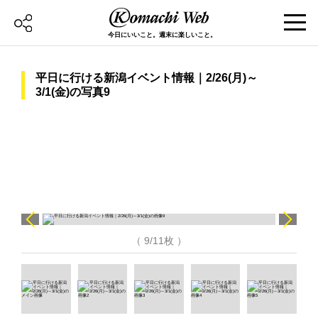
今日にいいこと。週末に楽しいこと。
平日に行ける新潟イベント情報｜2/26(月)～
3/1(金)の写真9
（ 9/11枚 ）