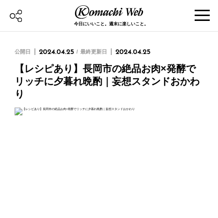
今日にいいこと。週末に楽しいこと。
公開日
2024.04.25
最終更新日
2024.04.25
【レシピあり】長岡市の絶品お肉×発酵で
リッチに夕暮れ晩酌｜妄想スタンドおかわ
り