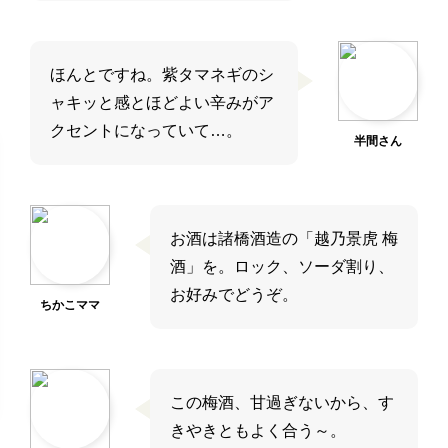
ほんとですね。紫タマネギのシ
ャキッと感とほどよい辛みがア
クセントになっていて…。
半間さん
お酒は諸橋酒造の「越乃景虎 梅
酒」を。ロック、ソーダ割り、
お好みでどうぞ。
ちかこママ
この梅酒、甘過ぎないから、す
きやきともよく合う～。