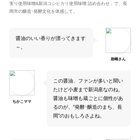
実り使用味噌&新潟コシヒカリ使用味噌 詰め合わせ」で、長
岡市の醸造･発酵文化を体感して。
醤油のいい香りが漂ってきます
～。
岩崎さん
この醤油、ファンが多いと聞い
たけど小麦まで新潟産なのね。
醤油も味噌も蔵ごとに個性があ
ちかこママ
るのが、“発酵･醸造のまち、長
岡”のおもしろさよね。