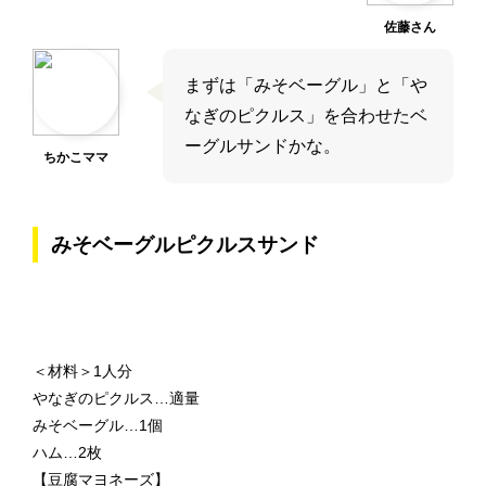
佐藤さん
まずは「みそベーグル」と「や
なぎのピクルス」を合わせたベ
ーグルサンドかな。
ちかこママ
みそベーグルピクルスサンド
＜材料＞1人分
やなぎのピクルス…適量
みそベーグル…1個
ハム…2枚
【豆腐マヨネーズ】