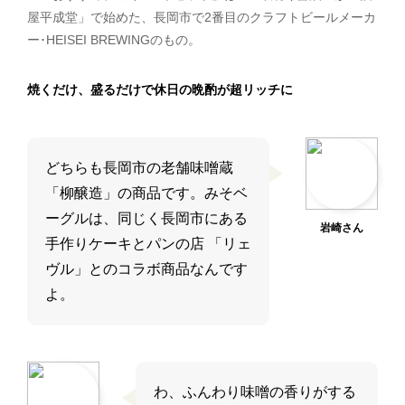
屋平成堂」で始めた、長岡市で2番目のクラフトビールメーカ
ー･HEISEI BREWINGのもの。
焼くだけ、盛るだけで休日の晩酌が超リッチに
どちらも長岡市の老舗味噌蔵
「柳醸造」の商品です。みそベ
ーグルは、同じく長岡市にある
岩崎さん
手作りケーキとパンの店 「リェ
ヴル」とのコラボ商品なんです
よ。
わ、ふんわり味噌の香りがする