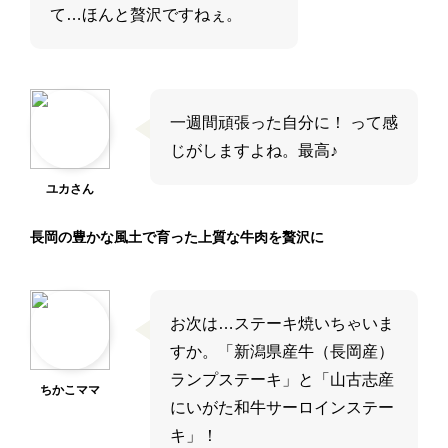
て…ほんと贅沢ですねぇ。
一週間頑張った自分に！ って感
じがしますよね。最高♪
ユカさん
長岡の豊かな風土で育った上質な牛肉を贅沢に
お次は…ステーキ焼いちゃいま
すか。「新潟県産牛（長岡産）
ランプステーキ」と「山古志産
ちかこママ
にいがた和牛サーロインステー
キ」！