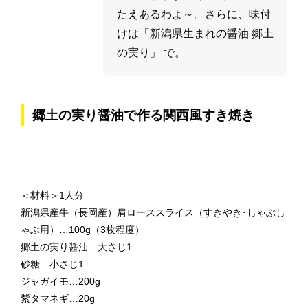
たえあるわよ～。さらに、味付
けは「新潟県生まれの醤油 郷土
の実り」 で。
郷土の実り醤油で作る関西風すき焼き
＜材料＞1人分
新潟県産牛（長岡産）肩ローススライス（すきやき･しゃぶし
ゃぶ用）…100g（3枚程度）
郷土の実り醤油…大さじ1
砂糖…小さじ1
ジャガイモ…200g
紫タマネギ…20g