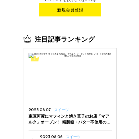
新規会員登録
注目記事ランキング
2023.08.07
スイーツ
東区河渡にマフィンと焼き菓子のお店「マア
ルク」オープン！ 精製糖・バター不使用の体
に優しいお菓子が魅力
2023.08.06
スイーツ