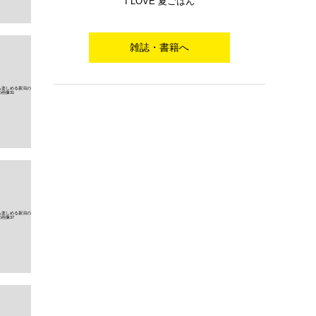
I LOVE 夏ごはん
雑誌・書籍へ