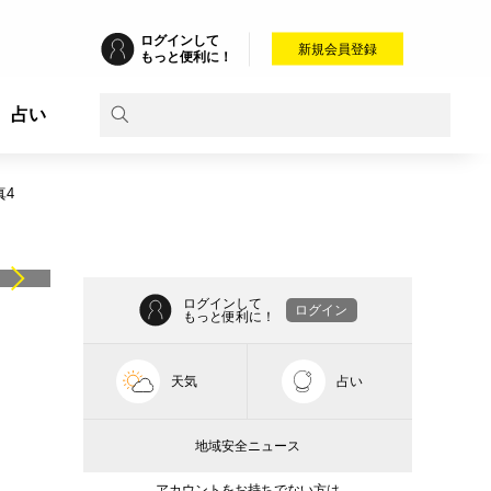
ログインして
新規会員登録
もっと便利に！
占い
真4
ログインして
ログイン
もっと便利に！
天気
占い
地域安全ニュース
アカウントをお持ちでない方は