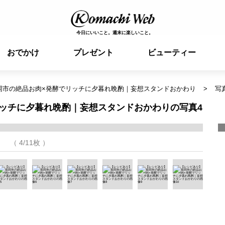
今日にいいこと。週末に楽しいこと。
おでかけ
プレゼント
ビューティー
岡市の絶品お肉×発酵でリッチに夕暮れ晩酌｜妄想スタンドおかわり
写
ッチに夕暮れ晩酌｜妄想スタンドおかわりの写真4
（ 4/11枚 ）