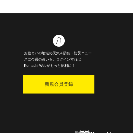
お住まいの地域の天気＆防犯・防災ニュー
スに今週の占いも。ログインすれば
Komachi Webがもっと便利に！
新規会員登録