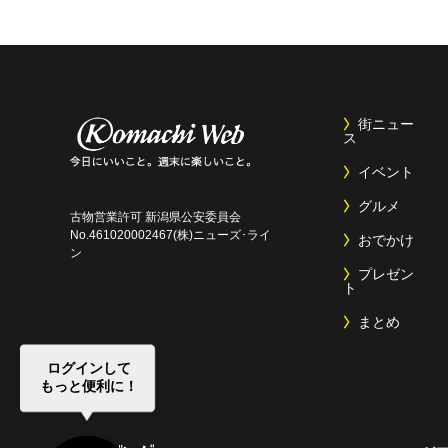
街ニュー
ス
イベント
グルメ
古物営業許可 新潟県公安委員会
No.461020002467(株)ニューズ･ライ
おでかけ
ン
プレゼン
ト
まとめ
ログインして
もっと便利に！