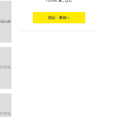
I LOVE 夏ごはん
雑誌・書籍へ