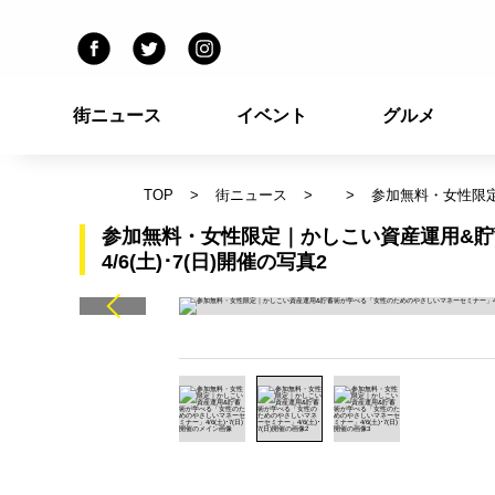
街ニュース
イベント
グルメ
TOP
街ニュース
参加無料・女性限定
参加無料・女性限定｜かしこい資産運用&
4/6(土)･7(日)開催の写真2