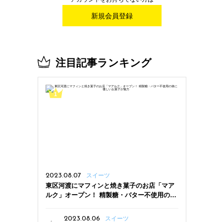
新規会員登録
注目記事ランキング
2023.08.07
スイーツ
東区河渡にマフィンと焼き菓子のお店「マア
ルク」オープン！ 精製糖・バター不使用の体
に優しいお菓子が魅力
2023.08.06
スイーツ