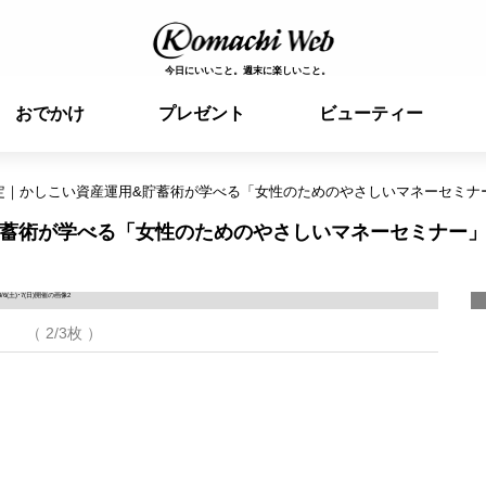
今日にいいこと。週末に楽しいこと。
おでかけ
プレゼント
ビューティー
｜かしこい資産運用&貯蓄術が学べる「女性のためのやさしいマネーセミナー」4/
貯蓄術が学べる「女性のためのやさしいマネーセミナー
（ 2/3枚 ）