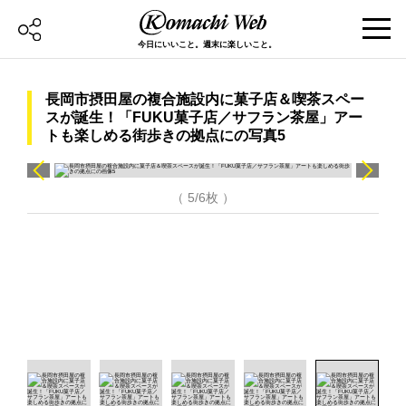
今日にいいこと。週末に楽しいこと。
長岡市摂田屋の複合施設内に菓子店＆喫茶スペー
スが誕生！「FUKU菓子店／サフラン茶屋」アー
トも楽しめる街歩きの拠点にの写真5
（ 5/6枚 ）