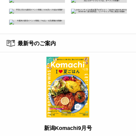
最新号のご案内
新潟Komachi9月号