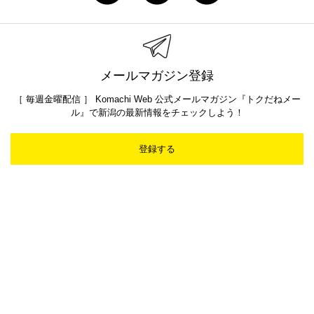
メールマガジン登録
［ 毎週金曜配信 ］ Komachi Web 公式メールマガジン『トクだねメー
ル』で新潟の最新情報をチェックしよう！
登録する