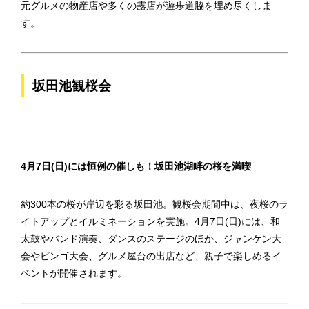
元グルメの物産店や多くの露店が遊歩道脇を埋め尽くしま
す。
坂田池観桜会
4月7日(日)には恒例の催しも！坂田池湖畔の桜を満喫
約300本の桜が岸辺を彩る坂田池。観桜会期間中は、夜桜のラ
イトアップとイルミネーションを実施。4月7日(日)には、和
太鼓やバンド演奏、ダンスのステージのほか、ジャンケン大
会やビンゴ大会、グルメ屋台の出店など、親子で楽しめるイ
ベントが開催されます。