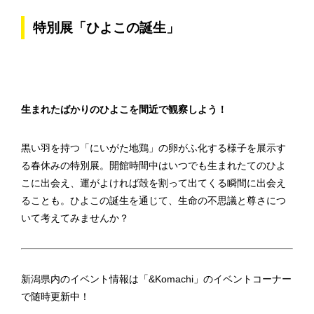
特別展「ひよこの誕生」
生まれたばかりのひよこを間近で観察しよう！
黒い羽を持つ「にいがた地鶏」の卵がふ化する様子を展示す
る春休みの特別展。開館時間中はいつでも生まれたてのひよ
こに出会え、運がよければ殻を割って出てくる瞬間に出会え
ることも。ひよこの誕生を通じて、生命の不思議と尊さにつ
いて考えてみませんか？
新潟県内のイベント情報は「&Komachi」のイベントコーナー
で随時更新中！