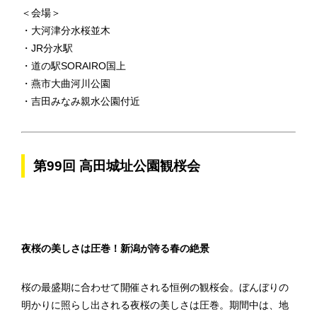
＜会場＞
・大河津分水桜並木
・JR分水駅
・道の駅SORAIRO国上
・燕市大曲河川公園
・吉田みなみ親水公園付近
第99回 高田城址公園観桜会
夜桜の美しさは圧巻！新潟が誇る春の絶景
桜の最盛期に合わせて開催される恒例の観桜会。ぼんぼりの
明かりに照らし出される夜桜の美しさは圧巻。期間中は、地