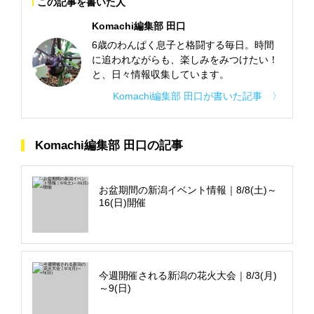
この記事を書いた人
Komachi編集部 田口
6歳のわんぱく息子と格闘する毎日。時間
に追われながらも、楽しみをみつけたい！
と、日々情報収集しています。
Komachi編集部 田口が書いた記事 〉
Komachi編集部 田口の記事
お盆期間の新潟イベント情報｜8/8(土)～
16(日)開催
今週開催される新潟の花火大会｜8/3(月)
～9(日)