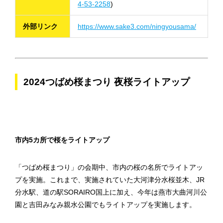
4-53-2258
)
外部リンク
https://www.sake3.com/ningyousama/
2024つばめ桜まつり 夜桜ライトアップ
市内5カ所で桜をライトアップ
「つばめ桜まつり」の会期中、市内の桜の名所でライトアッ
プを実施。これまで、実施されていた大河津分水桜並木、JR
分水駅、道の駅SORAIRO国上に加え、今年は燕市大曲河川公
園と吉田みなみ親水公園でもライトアップを実施します。