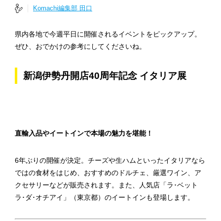
Komachi編集部 田口
県内各地で今週平日に開催されるイベントをピックアップ。
ぜひ、おでかけの参考にしてくださいね。
新潟伊勢丹開店40周年記念 イタリア展
直輸入品やイートインで本場の魅力を堪能！
6年ぶりの開催が決定。チーズや生ハムといったイタリアなら
ではの食材をはじめ、おすすめのドルチェ、厳選ワイン、ア
クセサリーなどが販売されます。また、人気店「ラ･ベット
ラ･ダ･オチアイ」（東京都）のイートインも登場します。