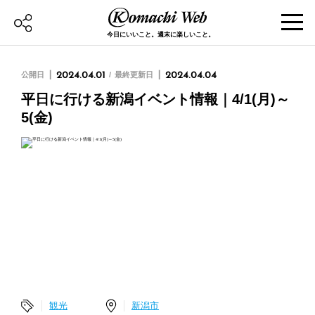
今日にいいこと。週末に楽しいこと。
公開日
2024.04.01
最終更新日
2024.04.04
平日に行ける新潟イベント情報｜4/1(月)～
5(金)
観光
新潟市