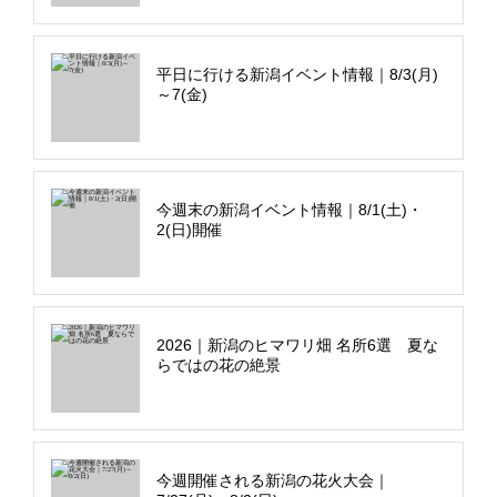
平日に行ける新潟イベント情報｜8/3(月)
～7(金)
今週末の新潟イベント情報｜8/1(土)・
2(日)開催
2026｜新潟のヒマワリ畑 名所6選 夏な
らではの花の絶景
今週開催される新潟の花火大会｜