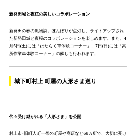
新発田城と夜桜の美しいコラボレーション
新発田の春の風物詩。ぼんぼりが点灯し、ライトアップされ
た新発田城と夜桜のコラボレーションを楽しめます。また、4
月6日(土)には「はたらく車体験コーナー」、7日(日)には「高
所作業車体験コーナー」の催しも行われます。
城下町村上 町屋の人形さま巡り
代々受け継がれる「人形さま」を公開
村上市･旧町人町一帯の町屋や商店など68カ所で、大切に受け