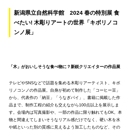
新潟県立自然科学館 2024 春の特別展 食
べたい! 木彫りアートの世界「キボリノコ
ンノ展」
「木」がおいしそうな食べ物に？新鋭クリエイターの作品展
テレビやSNSなどで話題を集める木彫りアーティスト、キボ
リノコンノの作品展。自身が初めて制作した「コーヒー豆」
から、代表作の「納豆」「うなぎパイ」、書籍に掲載した作
品まで、制作工程の紹介も交えながら100点以上を展示しま
す。会場内は写真撮影や、一部の作品に限り触れてもOK。本
物と間違えてしまいそうなリアル感だけでなく、硬い木を水
や紙といった別の質感に見えるよう加工したものなど、その