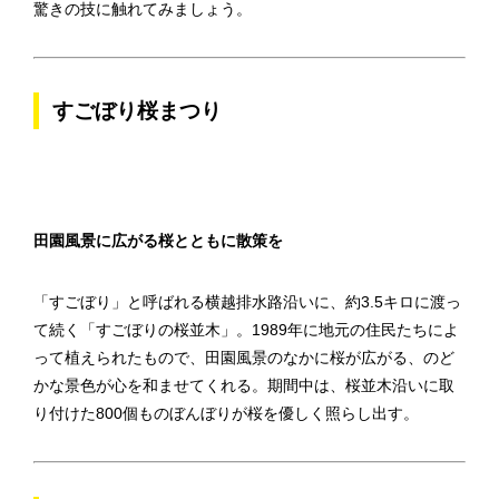
驚きの技に触れてみましょう。
すごぼり桜まつり
田園風景に広がる桜とともに散策を
「すごぼり」と呼ばれる横越排水路沿いに、約3.5キロに渡っ
て続く「すごぼりの桜並木」。1989年に地元の住民たちによ
って植えられたもので、田園風景のなかに桜が広がる、のど
かな景色が心を和ませてくれる。期間中は、桜並木沿いに取
り付けた800個ものぼんぼりが桜を優しく照らし出す。