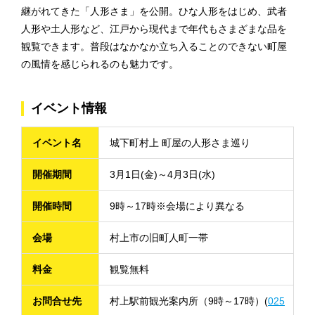
継がれてきた「人形さま」を公開。ひな人形をはじめ、武者
人形や土人形など、江戸から現代まで年代もさまざまな品を
観覧できます。普段はなかなか立ち入ることのできない町屋
の風情を感じられるのも魅力です。
イベント情報
イベント名
城下町村上 町屋の人形さま巡り
開催期間
3月1日(金)～4月3日(水)
開催時間
9時～17時※会場により異なる
会場
村上市の旧町人町一帯
料金
観覧無料
お問合せ先
村上駅前観光案内所（9時～17時）(
025