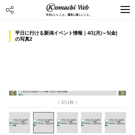
今日にいいこと。週末に楽しいこと。
平日に行ける新潟イベント情報｜4/1(月)～5(金)
の写真2
（ 2/11枚 ）