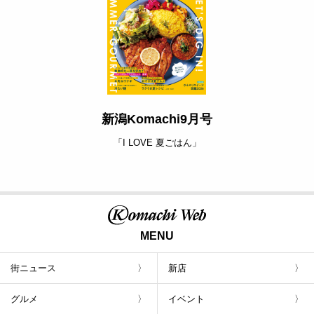
新潟Komachi9月号
「I LOVE 夏ごはん」
MENU
街ニュース
新店
グルメ
イベント