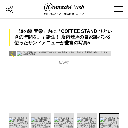
今日にいいこと。週末に楽しいこと。
「道の駅 豊栄」内に「COFFEE STAND ひとい
きの時間を。」誕生！ 店内焼きの自家製パンを
使ったサンドメニューが豊富の写真5
（ 5/5枚 ）