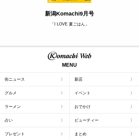
新潟Komachi9月号
「I LOVE 夏ごはん」
MENU
街ニュース
新店
グルメ
イベント
ラーメン
おでかけ
占い
ビューティー
プレゼント
まとめ