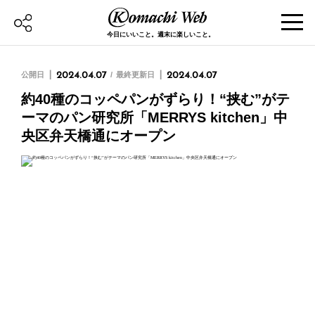
今日にいいこと。週末に楽しいこと。
公開日
2024.04.07
最終更新日
2024.04.07
約40種のコッペパンがずらり！“挟む”がテ
ーマのパン研究所「MERRYS kitchen」中
央区弁天橋通にオープン