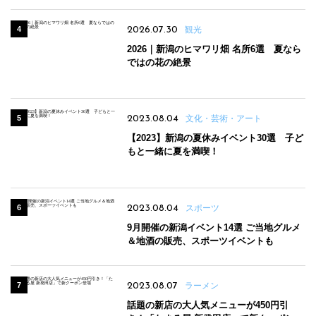
2026.07.30
観光
2026｜新潟のヒマワリ畑 名所6選 夏なら
ではの花の絶景
2023.08.04
文化・芸術・アート
【2023】新潟の夏休みイベント30選 子ど
もと一緒に夏を満喫！
2023.08.04
スポーツ
9月開催の新潟イベント14選 ご当地グルメ
＆地酒の販売、スポーツイベントも
2023.08.07
ラーメン
話題の新店の大人気メニューが450円引