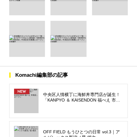
Komachi編集部の記事
NEW
中央区人情横丁に海鮮丼専門店が誕生！
「KANPYO ＆ KAISENDON 福べえ 市場
店」オープン
OFF FIELD もうひとつの日常 vol.3｜ア