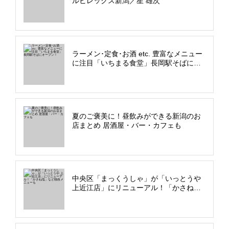
ルビレックス新潟／星 雄次
ラーメン･定食･お酒 etc. 豊富なメニュー
に注目「いちまる食堂」長岡駅そばにオ
ープン！
夏のご褒美に！昼飲みができる新潟のお
店まとめ 居酒屋・バー・カフェも
中央区「まっくうしゃ」が「いっとうや
上近江店」にリニューアル！「かさね
塩」など独自メニューも