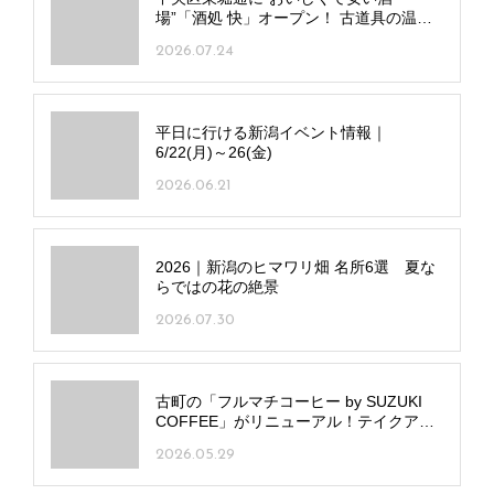
場”「酒処 快」オープン！ 古道具の温も
りも◎
2026.07.24
平日に行ける新潟イベント情報｜
6/22(月)～26(金)
2026.06.21
2026｜新潟のヒマワリ畑 名所6選 夏な
らではの花の絶景
2026.07.30
古町の「フルマチコーヒー by SUZUKI
COFFEE」がリニューアル！テイクアウ
ト窓・イートイン新設でメニューも進化
2026.05.29