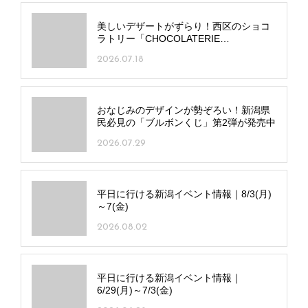
美しいデザートがずらり！西区のショコ
ラトリー「CHOCOLATERIE
NOIROUGE」内にデザートサロンが誕生
2026.07.18
おなじみのデザインが勢ぞろい！新潟県
民必見の「ブルボンくじ」第2弾が発売中
2026.07.29
平日に行ける新潟イベント情報｜8/3(月)
～7(金)
2026.08.02
平日に行ける新潟イベント情報｜
6/29(月)～7/3(金)