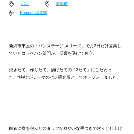
パン
新潟市
Komachi編集部
新潟市東区の「パンステージ メリーズ」で月2日だけ営業し
ていたコッペパン部門が、反響を受けて独立。
焼きたて、作りたて、揚げたての「3たて」にこだわっ
た、“挟む”がテーマのパン研究所としてオープンしました。
白衣に身を包んだスタッフが鮮やかな手つきで次々と仕上げ