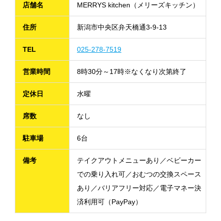
店舗名
MERRYS kitchen（メリーズキッチン）
住所
新潟市中央区弁天橋通3-9-13
TEL
025-278-7519
営業時間
8時30分～17時※なくなり次第終了
定休日
水曜
席数
なし
駐車場
6台
備考
テイクアウトメニューあり／ベビーカー
での乗り入れ可／おむつの交換スペース
あり／バリアフリー対応／電子マネー決
済利用可（PayPay）